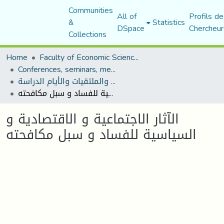
Communities
All of
Profils de
&
Statistics
DSpace
Chercheur
Collections
Home
Faculty of Economic Sciences, Commerce and Management Sciences
Conferences, seminars, meetings, and study days
المؤتمرات والندوات والملتقيات والأيام الدراسة
الآثار الاجتماعية و الاقتصادية و السياسية للفساد و سبل مكافحته
الآثار الاجتماعية و الاقتصادية و
السياسية للفساد و سبل مكافحته