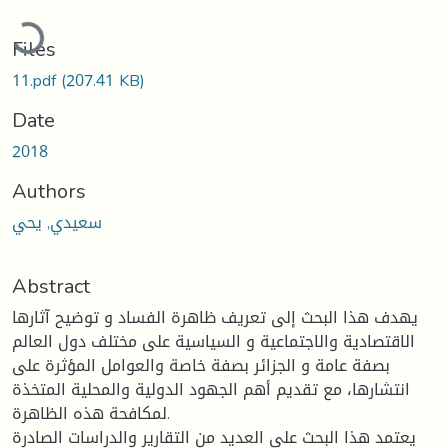
ading...
Files
11.pdf
(207.41 KB)
Date
2018
Authors
سعيدي, يحي
Abstract
يهدف هذا البحث إلى تعريف ظاهرة الفساد و توضيح آثارها
الاقتصادية والاجتماعية و السياسية على مختلف دول العالم
بصفة عامة و الجزائر بصفة خاصة والعوامل المؤثرة على
انتشارها، مع تقديم أهم الجهود الدولية والمحلية المتخذة
لمكافحة هذه الظاهرة.
يعتمد هذا البحث على العديد من التقارير والدراسات الصادرة