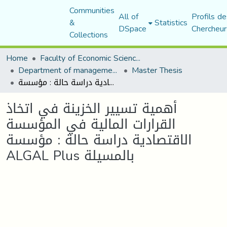
Communities
All of
Profils de
&
Statistics
DSpace
Chercheur
Collections
Home
Faculty of Economic Sciences, Commerce and Management Sciences
Department of management sciences
Master Thesis
أهمية تسيير الخزينة في اتخاذ القرارات المالية في المؤسسة الاقتصادية دراسة حالة : مؤسسة ALGAL Plus بالمسيلة
أهمية تسيير الخزينة في اتخاذ
القرارات المالية في المؤسسة
الاقتصادية دراسة حالة : مؤسسة
ALGAL Plus بالمسيلة