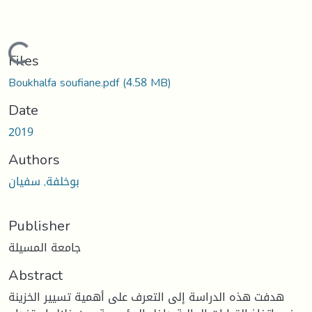
Loading...
Files
Boukhalfa soufiane.pdf
(4.58 MB)
Date
2019
Authors
بوخلفة, سفيان
Publisher
جامعة المسيلة
Abstract
هدفت هذه الدراسة إلى التعرف على أهمية تسيير الخزينة