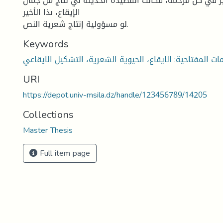
ير في كل مرحمة، فكانت القصيدة الحديثة ىي نتاج من جمال
الإيقاع، ىذا الأخير
لو مسؤولية إنتاج شعرية النص.
Keywords
ات المفتاحية: الايقاع، الحيوية الشعرية، التشكيل الايقاعي
URI
https://depot.univ-msila.dz/handle/123456789/14205
Collections
Master Thesis
Full item page