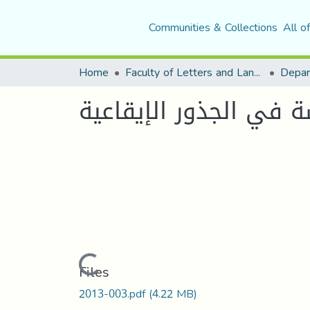
Communities & Collections
All o
Home
Faculty of Letters and Languages
ة في الجذور الإيقاعية
Loading...
Files
2013-003.pdf
(4.22 MB)