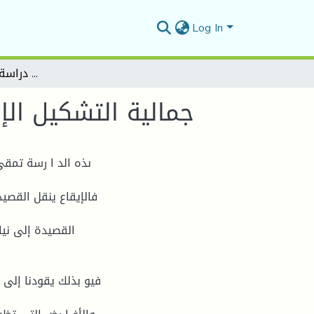
Log In
جمالية التشكيل الإيقاعي عند تميم البرغوثي دراسة في الجذور الإيقاعية
جمالية التشكيل الإ
ىذه الد ا رسة تمق
فالإيقاع ينقل القصي
القصيدة إلى نياي
فيو بذلك يقودنا إلى 