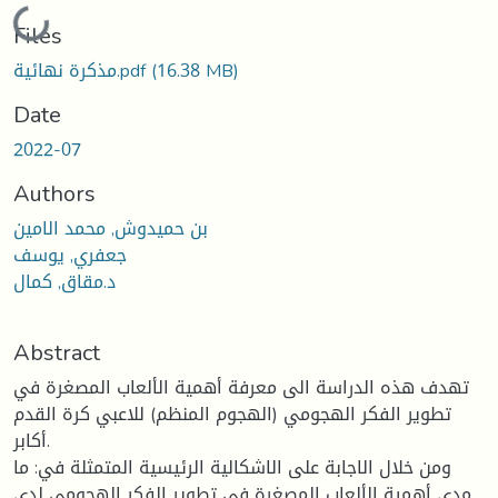
Loading...
Files
(16.38 MB)
مذكرة نهائية.pdf
Date
2022-07
Authors
بن حميدوش, محمد الامين
جعفري, يوسف
د.مقاق, كمال
Abstract
تهدف هذه الدراسة الى معرفة أهمية الألعاب المصغرة في
تطوير الفكر الهجومي (الهجوم المنظم) للاعبي كرة القدم
أكابر.
ومن خلال الاجابة على الاشكالية الرئيسية المتمثلة في: ما
مدى أهمية الألعاب المصغرة في تطوير الفكر الهجومي لدى