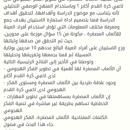
لاعبي كرة القدم أكابر ؟ وباستخدام المنهج الوصفي التحليلي
لأنه يتناسب مع موضوع الدراسة وأهدافها، لتحقيق أهداف
الدراسة قمنا بتصميم اداة استمارة الاستبيان بهدف جمع
ومعرفة مختلف المعلومات التي تؤطر استخدام أفراد العينة
لللألعاب المصغرة ، مكونة من 15 سؤال موزعة على محورين،
حيث تم التحقق من صدقها وثباتها.
وزع الاستبيان على أفراد العينة البالغ عددهم 10 مدربين بولاية
المسيلة ثم قمنا بجمعها وتفريغها وتحليلها.
وتوصلنا في الأخير إلى النتائج الرئيسية التالية :
- أن الألعاب المصغرة لها أهمية في تطوير الفكر الهجومي
لدى لاعبي كرة القدم أكابر.
- وجود علاقة طردية بين الألعاب المصغرة ومستوى الفكر
الهجومي لدى لاعبي كرة القدم.
- إن الألعاب المصغرة بمساهمتها في تطوير المهارات
الخططية تساهم بطريقة غير مباشرة في تنمية الفكر
الهجومي.
الكلمات المفتاحية: الألعاب المصغرة، الفكر الهجومي.
جاء هذا البحث في فصول: