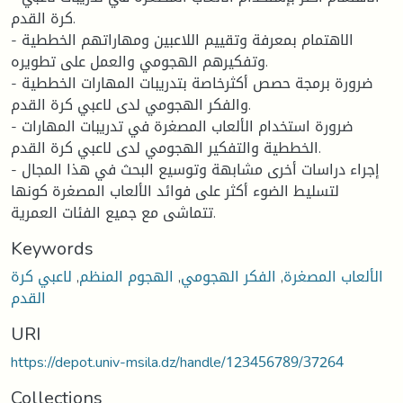
كرة القدم.
- الاهتمام بمعرفة وتقييم اللاعبين ومهاراتهم الخططية
وتفكيرهم الهجومي والعمل على تطويره.
- ضرورة برمجة حصص أكثرخاصة بتدريبات المهارات الخططية
والفكر الهجومي لدى لاعبي كرة القدم.
- ضرورة استخدام الألعاب المصغرة في تدريبات المهارات
الخططية والتفكير الهجومي لدى لاعبي كرة القدم.
- إجراء دراسات أخرى مشابهة وتوسيع البحث في هذا المجال
لتسليط الضوء أكثر على فوائد الألعاب المصغرة كونها
تتماشى مع جميع الفئات العمرية.
Keywords
الألعاب المصغرة
,
الفكر الهجومي
,
الهجوم المنظم
,
لاعبي كرة
القدم
URI
https://depot.univ-msila.dz/handle/123456789/37264
Collections