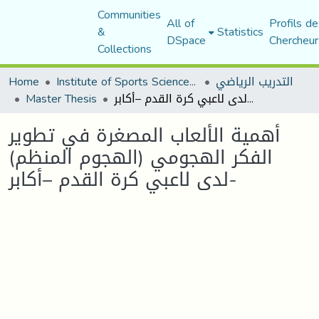
Communities
All of
Profils de
&
Statistics
DSpace
Chercheur
Collections
التدريب الرياضي
Institute of Sports Sciences and Techniques
Home
أهمية الألعاب المصغرة في تطوير الفكر الهجومي (الهجوم المنظم) لدى لاعبي كرة القدم –أكابر-
Master Thesis
أهمية الألعاب المصغرة في تطوير
الفكر الهجومي (الهجوم المنظم)
لدى لاعبي كرة القدم –أكابر-