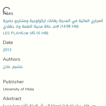
Loading...
Files
المجاري المائية في المدينة رهانات ايكولوجية ومشاريع حضرية
(14.98 MB)
ـ حالة مدينة العلمة واد جهادي.pdf
LES PLANS.rar
(45.16 MB)
Date
2013
Authors
بتشيم, عادل
Publisher
University of Msila
Abstract
من خلال دراستنا هذا توصلنا إلى أن البيئة تأخذ بعدا جديدا