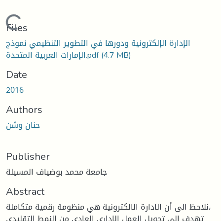
ading...
Files
الإدارة الإلكترونية ودورها في التطوير التنظيمي نموذج
(4.7 MB)
الإمارات العربية المتحدة.pdf
Date
2016
Authors
حنان وشن
Publisher
جامعة محمد بوضياف المسيلة
Abstract
نلاحظ الى أن الادارة الالكترونية هي منظومة رقمية متكاملة،
تهدف الى تحويل العمل الاداري العادي من النمط التقليدي