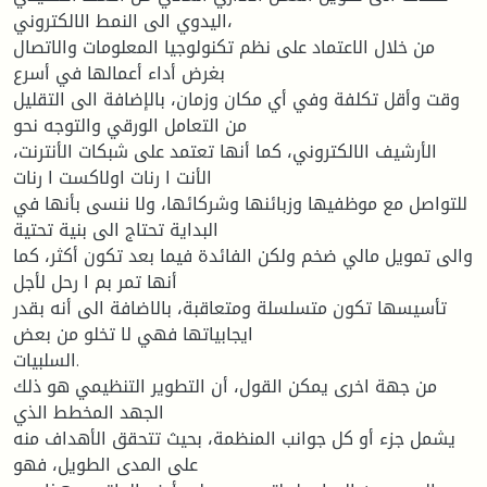
اليدوي الى النمط الالكتروني،
من خلال الاعتماد على نظم تكنولوجيا المعلومات والاتصال
بغرض أداء أعمالها في أسرع
وقت وأقل تكلفة وفي أي مكان وزمان، بالإضافة الى التقليل
من التعامل الورقي والتوجه نحو
الأرشيف الالكتروني، كما أنها تعتمد على شبكات الأنترنت،
الأنت ا رنات اولاكست ا رنات
للتواصل مع موظفيها وزبائنها وشركائها، ولا ننسى بأنها في
البداية تحتاج الى بنية تحتية
والى تمويل مالي ضخم ولكن الفائدة فيما بعد تكون أكثر، كما
أنها تمر بم ا رحل لأجل
تأسيسها تكون متسلسلة ومتعاقبة، بالاضافة الى أنه بقدر
ايجابياتها فهي لا تخلو من بعض
السلبيات.
من جهة اخرى يمكن القول، أن التطوير التنظيمي هو ذلك
الجهد المخطط الذي
يشمل جزء أو كل جوانب المنظمة، بحيث تتحقق الأهداف منه
على المدى الطويل، فهو