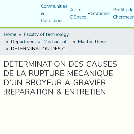
Communities
All of
Profils de
&
Statistics
DSpace
Chercheur
Collections
Home
Faculty of technology
Department of Mechanical Engineering
Master Thesis
DETERMINATION DES CAUSES DE LA RUPTURE MECANIQUE D’UN BROYEUR A GRAVIER :REPARATION & ENTRETIEN
DETERMINATION DES CAUSES
DE LA RUPTURE MECANIQUE
D’UN BROYEUR A GRAVIER
:REPARATION & ENTRETIEN