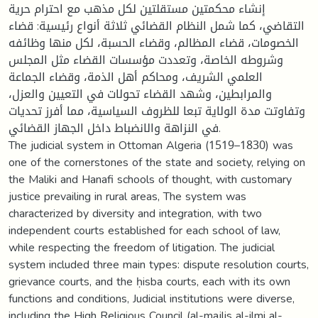
إنشاء محكمتين مستقلتين لكل مذهب مع احترام حرية
التقاضي، كما شمل النظام القضائي ثلاثة أنواع رئيسية: قضاء
الخصومات، قضاء المظالم، وقضاء الحسبة، لكل منها وظائفه
وشروطه الخاصة، وتعددت مؤسسات القضاء مثل المجلس
العلمي الشريف، ومحاكم أهل الذمة، وقضاء الجماعة
والمرابطين، وشهد القضاء تحولات في التعيين والعزل،
وتفاوتت مدة الولاية تبعا للظروف السياسية، مما أفرز تحديات
في النزاهة والانضباط داخل الجهاز القضائي.
The judicial system in Ottoman Algeria (1519–1830) was
one of the cornerstones of the state and society, relying on
the Maliki and Hanafi schools of thought, with customary
justice prevailing in rural areas, The system was
characterized by diversity and integration, with two
independent courts established for each school of law,
while respecting the freedom of litigation. The judicial
system included three main types: dispute resolution courts,
grievance courts, and the ḥisba courts, each with its own
functions and conditions, Judicial institutions were diverse,
including the High Religious Council (al-majlis al-ilmi al-