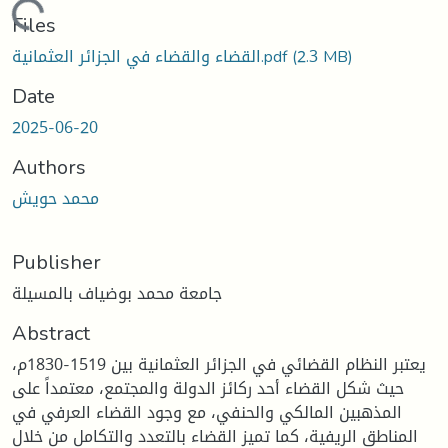
Loading...
Files
القضاء والقضاء في الجزائر العثمانية.pdf
(2.3 MB)
Date
2025-06-20
Authors
محمد حويش
Publisher
جامعة محمد بوضياف بالمسيلة
Abstract
يعتبر النظام القضائي في الجزائر العثمانية بين 1519-1830م،
حيث شكل القضاء أحد ركائز الدولة والمجتمع، معتمداً على
المذهبين المالكي والحنفي، مع وجود القضاء العرفي في
المناطق الريفية، كما تميز القضاء بالتعدد والتكامل من خلال