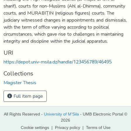
sharif), courts for non-Muslims (Ahl al-Dhimma), community
courts, and MURABIṬIN (religious figures) courts. The
judiciary witnessed changes in appointments and dismissals,
with the term of office varying according to political
circumstances, which gave rise to challenges in maintaining
integrity and discipline within the judicial apparatus.
URI
https://depot.univ-msila.dz/handle/123456789/46495
Collections
Magister Thesis
Full item page
All Rights Reserved -
University of M'Sila
- UMB Electronic Portal ©
2026
Cookie settings
|
Privacy policy
|
Terms of Use