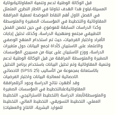
قبل الوكالة الوطنية لدعم وتنمية المقاولاتيةبولاية
المسيلة،لبلوغ هذا الهدف تناولنا في الاطار النظري المتمثل
في الفصل الاول أهم النقاط الموضحة لعملية المرافقة
المقاولاتية والتخطيط في المؤسسات الصغيرة والمتوسطة
وكذا الدراسات السابقة للموضوع، في حين تضمن الفصل
التطبيقي مجتمع ومنهجية الدراسة، وكذلك تحليل إجابات
الأفراد واختبار الفرضيات، حيث تم استخدام المنهج الوصفي
والاعتماد على الاستبيان كأداة لجمع البيانات حول متغيرات
الدراسة، ووزع الاستبيان على عينة من مسييري المؤسسات
الصغيرة والمتوسطة المرافقة من قبل الوكالة الوطنية لدعم
وتنمية المقاولاتية وتم تحليل البيانات باستخدام برنامج التحليل
الاحصائي (SPSS 25) بالاستعانة بمجموعة من الأساليب
الاحصائية لمعالجة البيانات واختبار الفرضيات.
وقد أظهرت نتائج الدراسة وجود أثرللمرافقة
المقاولاتيةعلىالتخطيط في المؤسسات الصغيرة
والمتوسطةلأبعاد الدراسة (التخطيط الاستراتيجي، التخطيط
العملي، التخطيط التسويقي، التخطيط المالي، التخطيط
للموارد البشرية، الانتاج والعمليات)