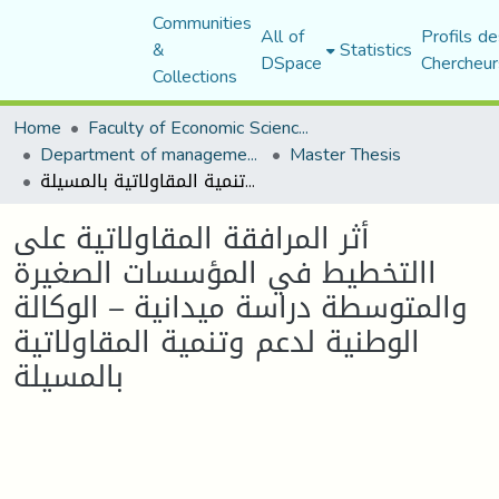
Communities
All of
Profils de
&
Statistics
DSpace
Chercheur
Collections
Home
Faculty of Economic Sciences, Commerce and Management Sciences
Department of management sciences
Master Thesis
أثر المرافقة المقاولاتية على االتخطيط في المؤسسات الصغيرة والمتوسطة دراسة ميدانية – الوكالة الوطنية لدعم وتنمية المقاولاتية بالمسيلة
أثر المرافقة المقاولاتية على
االتخطيط في المؤسسات الصغيرة
والمتوسطة دراسة ميدانية – الوكالة
الوطنية لدعم وتنمية المقاولاتية
بالمسيلة