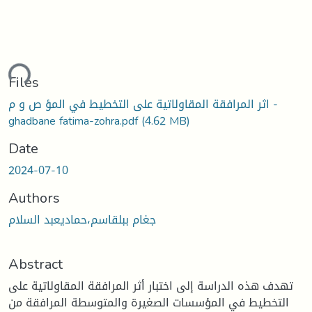
ding...
Files
اثر المرافقة المقاولاتية على التخطيط في المؤ ص و م -
ghadbane fatima-zohra.pdf
(4.62 MB)
Date
2024-07-10
Authors
جغام ببلقاسم،حماديعبد السلام
Abstract
تهدف هذه الدراسة إلى اختبار أثر المرافقة المقاولاتية على
التخطيط في المؤسسات الصغيرة والمتوسطة المرافقة من