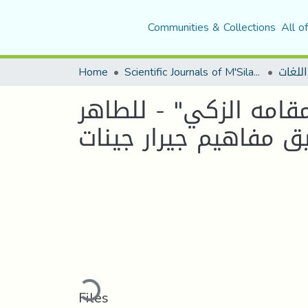
Communities & Collections
All o
Home
Scientific Journals of M'Sila University
اللغات
مقامه الزكي" - للطاهر
ق مفاهيم جيرار جينات
Loading...
Files