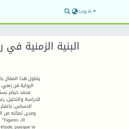
Log In
البنية الزمنية في 
يتناول هذا المقال با
الرواية فن زمني،
محمد خيضر بسكر
للدراسة والتحليل، ر
الحساس، باعتبار،
ومدى تمكنه من ال
 étude, puisque le