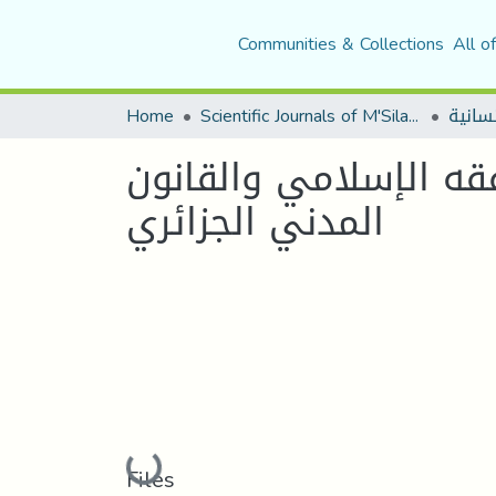
Communities & Collections
All o
Home
Scientific Journals of M'Sila University
قه الإسلامي والقانون
المدني الجزائري
Loading...
Files