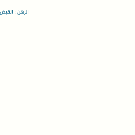
الرهن ; القبض ;