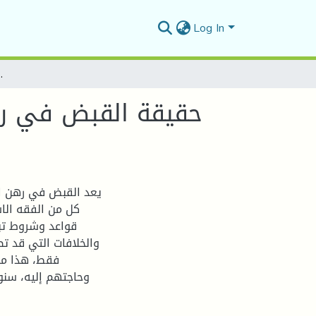
Log In
حقيقة القبض في رهن الدين دراسة مقارن
حقيقة القبض في رهن
يعد القبض في رهن ال
كل من الفقه الاس
قواعد وشروط تبي
والخلافات التي قد تط
فقط، هذا ما 
وحاجتهم إليه، سن