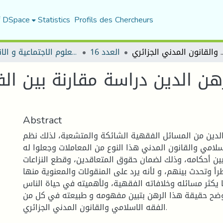
f DSpace
Statistics
Profils des Chercheurs
ة بين الفقه الإسلامي والقانون المدني الجزائري
العدد 16
مجلة العلوم الاجتماعية و الانسانية
 الدين دراسة مقارنة بين الف
Abstract
دين من المسائل الفقهية الشائكة والمتشعبة، لذلك نظم
لامي والقانون المدني هذا النوع من المعاملات وجعلوا له
ن أحكامه، وذلك لضمان حقوق المتعاقدين، وقطع النزاعات
رأ وتحدث بينهم، و لأنه يرد على المنقولات والمعنوية منها
يكثر مسائله وخلافاته الفقهية، ولأهميته في حياة الناس
وضح حقيقة هذا الرهن بتبين مفهومه و طبيعته في كل من
الفقه الاسلامي والقانون المدني الجزائري.