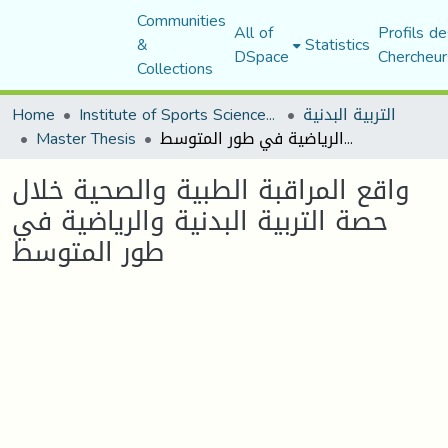
Communities
All of
Profils de
&
Statistics
DSpace
Chercheur
Collections
Home
Institute of Sports Sciences and Techniques
التربية البدنية
Master Thesis
واقع المراقبة الطبية والصحية خلال حصة التربية البدنية والرياضية في طور المتوسط
واقع المراقبة الطبية والصحية خلال
حصة التربية البدنية والرياضية في
طور المتوسط