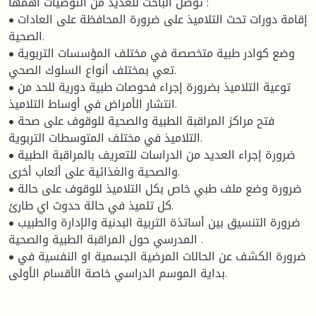
توصل الباحث للعديد من التوصيات أهمها :
• إقامة دورات تحث التلاميذ على ضرورة المحافظة على العادات
الصحية.
• وضع كوادر طبية متخصصة في مختلف المؤسسات التربوية
تعي بمختلف أنواع السلوك الصحي.
• توعية التلاميذ بضرورة إجراء فحوصات طبية دورية للحد من
انتشار الأمراض في أوساط التلاميذ.
• فتح مراكز المراقبة الطبية والصحية للوقوف على صحة
التلاميذ في مختلف المتوسطات التربوية.
• ضرورة إجراء العديد من الدراسات للتعريف بالمراقبة الطبية
والصحية والغذائية على ألعاب أخرى.
• ضرورة وضع ملف طبي خاص بكل التلاميذ للوقوف على حالة
كل تلميذ في حالة حدوث اي طارئ.
• ضرورة التنسيق بين أساتذة التربية البدنية والإدارة والطبيب
المدرسي حول المراقبة الطبية والصحية .
• ضرورة الكشف عن الحالات المرضية الجسمية او النفسية في
بداية الموسم الدراسي خاصة الأقسام الأولى.