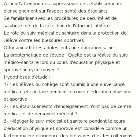
Attirer l'attention des superviseurs des établissements
d'enseignement sur l'aspect santé des étudiants
Se familiariser avec les procédures de sécurité et de
salubrité lors de la sélection de l'étudiant-athlète
Le rôle du suivi médical et sanitaire dans la protection de
l'élève contre les blessures sportives
Offrir aux athlètes adolescents une éducation saine
La problématique de l'étude : Quelle est la réalité du suivi
médico-sanitaire lors du cours d'éducation physique et
sportive au cycle moyen ?
Hypothèses d'étude :
1- Les élèves du collège sont soumis à une surveillance
médicale et sanitaire pendant le cours d'éducation physique
et sportive
2- Les établissements d'enseignement n'ont pas de centre
médical et de personnel médical ?
3- Négliger le suivi médical et sanitaire pendant le cours
d'éducation physique et sportive est considéré comme un
facteur majeur d'incidence des blessures chez les collégiens