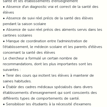
santé et les établissements d'enseignement
• Absence d'un diagnostic vrai et correct de la santé des
élèves
• Absence de suivi réel précis de la santé des élèves
pendant la saison scolaire
• Absence de suivi réel précis des aliments servis dans les
cantines scolaires
• Manque de coordination entre l'administration de
l'établissement, le médecin scolaire et les parents d'élèves
concernant la santé des élèves
Le chercheur a formulé un certain nombre de
recommandations, dont les plus importantes sont les
suivantes :
• Tenir des cours qui incitent les élèves à maintenir de
saines habitudes.
• Établir des cadres médicaux spécialisés dans divers
établissements d'enseignement qui sont conscients des
différents types de comportements de santé.
• Sensibiliser les étudiants à la nécessité d'examens