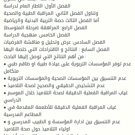
الفصل الأول: الاطار العام لدراسة
وتناول الفصل الثاني: المراقبة الطبية والصحية
أما الفصل الثالث حصة التربية البدنية والرياضية
الفصل الرابع: المراهقة (مرحلة المتوسط)
الفصل الخامس: منهجية الدراسة
الفصل السادس: عرض وتحليل و مناقشة الفرضيات
الفصل السابع : النتائج و الاقتراحات التي خلصة اليها
من أهم النتائج التي توصل إليها الباحث :
• عدم توفر المؤسسات التربوية على عيادة طبية او طاقم طبي
متكامل
• عدم التنسيق بين المؤسسات الصحية والمؤسسات التربوية
• عدم التشخيص الحقيقي والصحيح لصحة التلاميذ
• غياب المراقبة الفعلية الدقيقة لصحة التلاميذ خلال الموسم
الدراسي
• غياب المراقبة الفعلية الدقيقة للأطعمة المقدمة في
المطاعم المدرسية
• عدم التنسيق بين ادارة المؤسسة و الطبيب المدرسي و
اولياء التلاميذ حول صحة التلاميذ