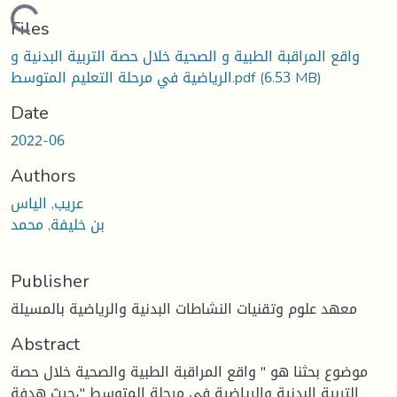
oading...
Files
واقع المراقبة الطبية و الصحية خلال حصة التربية البدنية و
الرياضية في مرحلة التعليم المتوسط.pdf
(6.53 MB)
Date
2022-06
Authors
عريب, الياس
بن خليفة, محمد
Publisher
معهد علوم وتقنيات النشاطات البدنية والرياضية بالمسيلة
Abstract
موضوع بحثنا هو " واقع المراقبة الطبية والصحية خلال حصة
التربية البدنية والرياضية في مرحلة المتوسط "،حيث هدفة