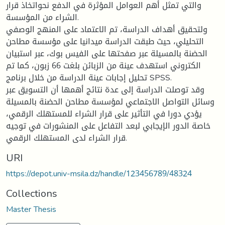
والتي تمثل أهم العوامل المؤثرة في الدفع نحواتخاذ قرار
الشراء من المؤسسة.
ولتحقيق أهداف الدراسة، تم الاعتماد على المنهج الوصفي
التحليلي، حيث طبقت الدراسة ميدانيا على مؤسسة مطاحن
الحضنة بالمسيلة عبر صفحتها على الفيس بوك، عبر استبيان
الكتروني استهدف عينة من الزبائن بلغت 66 زبون، كما تم
تحليل إجابات عينة الدراسة من خلال برنامج SPSS.
وقد توصلت الدراسة إلى عدة نتائج أهمها أن التسويق عبر
وسائل التواصل الاجتماعي لمؤسسة مطاحن الحضنة بالمسيلة
يؤدي دورا في التأثير على قرار الشراء للمستهلك الرقمي،
خاصة الدور الإيجابي لبعد التفاعل على المنشورات في توجيه
قرار الشراء لدى المستهلك الرقمي.
URI
https://depot.univ-msila.dz/handle/123456789/48324
Collections
Master Thesis