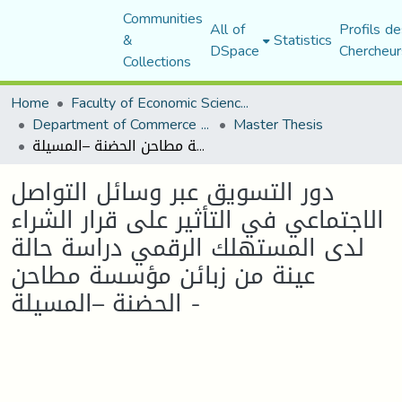
Communities
All of
Profils de
&
Statistics
DSpace
Chercheur
Collections
Home
Faculty of Economic Sciences, Commerce and Management Sciences
Department of Commerce Science
Master Thesis
دور التسويق عبر وسائل التواصل الاجتماعي في التأثير على قرار الشراء لدى المستهلك الرقمي دراسة حالة عينة من زبائن مؤسسة مطاحن الحضنة –المسيلة -
دور التسويق عبر وسائل التواصل
الاجتماعي في التأثير على قرار الشراء
لدى المستهلك الرقمي دراسة حالة
عينة من زبائن مؤسسة مطاحن
الحضنة –المسيلة -