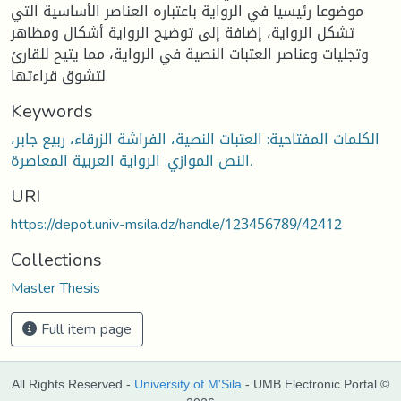
موضوعا رئيسيا في الرواية باعتباره العناصر الأساسية التي
تشكل الرواية، إضافة إلى توضيح الرواية أشكال ومظاهر
وتجليات وعناصر العتبات النصية في الرواية، مما يتيح للقارئ
لتشوق قراءتها.
Keywords
الكلمات المفتاحية: العتبات النصية، الفراشة الزرقاء، ربيع جابر،
النص الموازي, الرواية العربية المعاصرة.
URI
https://depot.univ-msila.dz/handle/123456789/42412
Collections
Master Thesis
Full item page
All Rights Reserved -
University of M'Sila
- UMB Electronic Portal ©