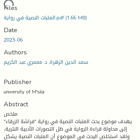
Loading...
Files
(1.66 MB)
العتبات النصية في رواية.pdf
Date
2023-06
Authors
سعد الدين الزهرة, د. معمري عبد الكريم
Publisher
university of M'sila
Abstract
ملخص:
يهدف موضوع بحث العتبات النصية في رواية "فراشة الزرقاء"
إلى محاولة قراءة الرواية في ظل التصورات الأدبية النثرية،
ولقد استخلص البحث في الموضوع أن العتبات النصية يشكل