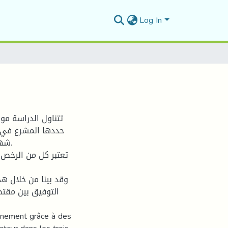
Log In
تتناول الدراسة موض
حددها المشرع في ث
شه.
تعتبر كل من الرخص و
وقد بينا من خلال ه
التوفيق بين مقتضي
onnement grâce à des