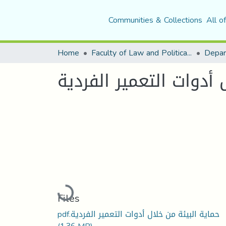
Communities & Collections
All o
Home
Faculty of Law and Political Science
Depar
 أدوات التعمير الفردية
Loading...
Files
‫حماية البيئة من خلال أدوات التعمير الفردية.pdf