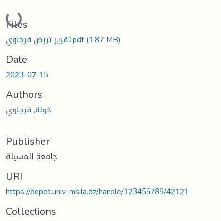
Loading...
Files
تقرير تربص فرجاوي.pdf
(1.87 MB)
Date
2023-07-15
Authors
خولة, فرجاوي
Publisher
جامعة المسيلة
URI
https://depot.univ-msila.dz/handle/123456789/42121
Collections