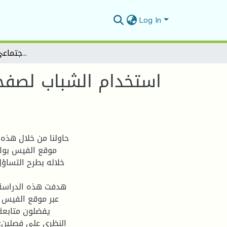
Log In
استخدام الشباب لصفحات الجرائد على مواقع التواصل الاجتماعي (الفيسبوك نموذجا)
استخدام الشباب لصفحا
حاولنا من خلال هذه 
موقع الفيس بوك،
خلاله بطرح التساؤ
هدفت هذه الدراسة 
عبر موقع الفيس ب
يفضلون متابعة 
النظري على فصلين: 