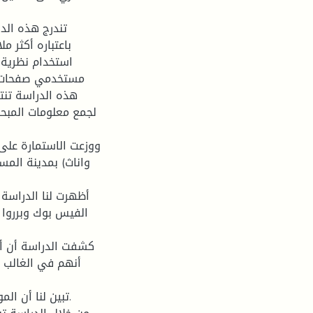
تندرج هذه الد
باعتباره أكثر 
استخدام نظرية ا
مستخدمي صفحات ال
هذه الدراسة تنت
لجمع معلومات المبحو
الفيس بوك وبرروا
أنهم في الغالب ي