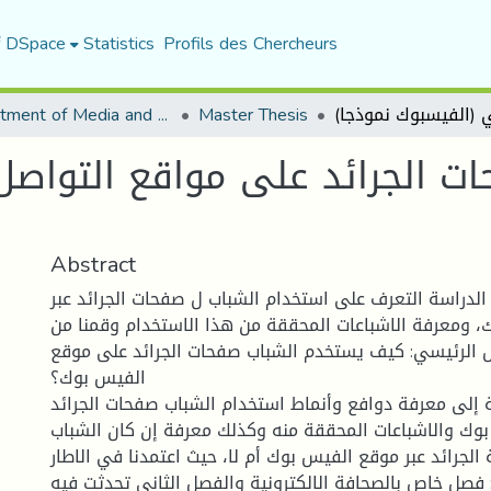
f DSpace
Statistics
Profils des Chercheurs
Department of Media and Communication Studies
Master Thesis
ت الجرائد على مواقع التواصل
Abstract
الدراسة التعرف على استخدام الشباب ل صفحات الجرائد عبر
 ومعرفة الاشباعات المحققة من هذا الاستخدام وقمنا من
ل الرئيسي: كيف يستخدم الشباب صفحات الجرائد على موقع
الفيس بوك؟
إلى معرفة دوافع وأنماط استخدام الشباب صفحات الجرائد
وك والاشباعات المحققة منه وكذلك معرفة إن كان الشباب
الجرائد عبر موقع الفيس بوك أم لا، حيث اعتمدنا في الاطار
فصل خاص بالصحافة الالكترونية والفصل الثاني تحدثت فيه