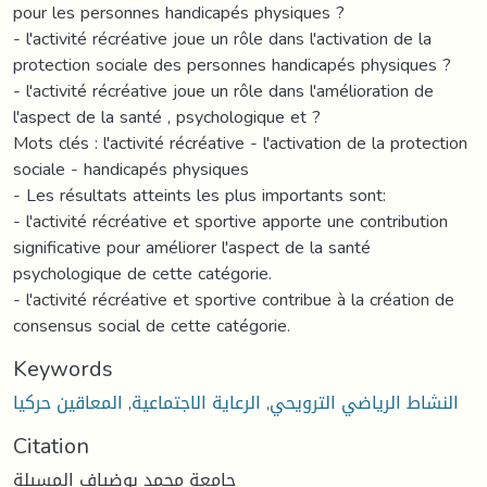
pour les personnes handicapés physiques ?
- l'activité récréative joue un rôle dans l'activation de la
protection sociale des personnes handicapés physiques ?
- l'activité récréative joue un rôle dans l'amélioration de
l'aspect de la santé , psychologique et ?
Mots clés : l'activité récréative - l'activation de la protection
sociale - handicapés physiques
- Les résultats atteints les plus importants sont:
- l'activité récréative et sportive apporte une contribution
significative pour améliorer l'aspect de la santé
psychologique de cette catégorie.
- l'activité récréative et sportive contribue à la création de
consensus social de cette catégorie.
Keywords
المعاقين حركيا
,
الرعاية الاجتماعية
,
النشاط الرياضي الترويحي
Citation
جامعة محمد بوضياف المسيلة