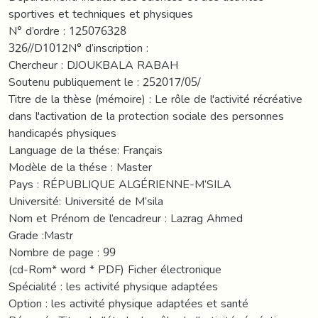
sportives et techniques et physiques
N° d’ordre : 125076328
326//D1012N° d’inscription :
Chercheur : DJOUKBALA RABAH
Soutenu publiquement le : 252017/05/
Titre de la thèse (mémoire) : Le rôle de l'activité récréative
dans l'activation de la protection sociale des personnes
handicapés physiques
Language de la thése: Français
Modèle de la thése : Master
Pays : RÉPUBLIQUE ALGÉRIENNE-M’SILA
Université: Université de M’sila
Nom et Prénom de l’encadreur : Lazrag Ahmed
Grade :Mastr
Nombre de page : 99
(cd-Rom* word * PDF) Ficher électronique
Spécialité : les activité physique adaptées
Option : les activité physique adaptées et santé