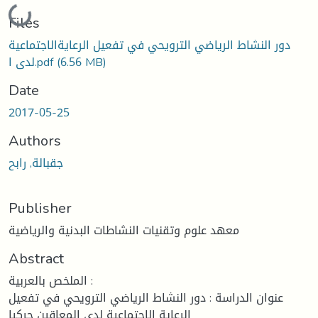
Loading...
Files
دور النشاط الرياضي الترويحي في تفعيل الرعايةالاجتماعية
لدى ا.pdf
(6.56 MB)
Date
2017-05-25
Authors
جقبالة, رابح
Publisher
معهد علوم وتقنيات النشاطات البدنية والرياضية
Abstract
الملخص بالعربية :
عنوان الدراسة : دور النشاط الرياضي الترويحي في تفعيل
الرعاية الاجتماعية لدى المعاقين حركيا