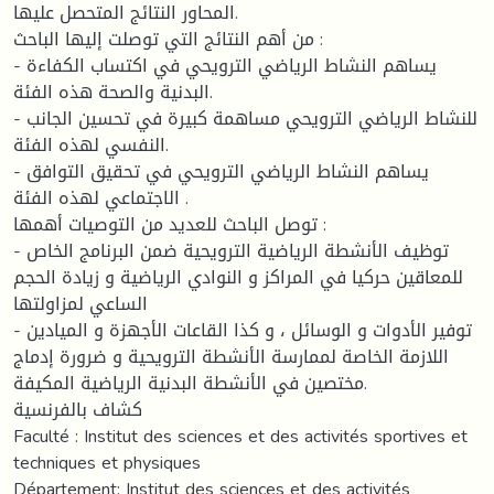
المحاور النتائج المتحصل عليها.
من أهم النتائج التي توصلت إليها الباحث :
- يساهم النشاط الرياضي الترويحي في اكتساب الكفاءة
البدنية والصحة هذه الفئة.
- للنشاط الرياضي الترويحي مساهمة كبيرة في تحسين الجانب
النفسي لهذه الفئة.
- يساهم النشاط الرياضي الترويحي في تحقيق التوافق
الاجتماعي لهذه الفئة .
توصل الباحث للعديد من التوصيات أهمها :
- توظيف الأنشطة الرياضية الترويحية ضمن البرنامج الخاص
للمعاقين حركيا في المراكز و النوادي الرياضية و زيادة الحجم
الساعي لمزاولتها
- توفير الأدوات و الوسائل ، و كذا القاعات الأجهزة و الميادين
اللازمة الخاصة لممارسة الأنشطة الترويحية و ضرورة إدماج
مختصين في الأنشطة البدنية الرياضية المكيفة.
كشاف بالفرنسية
Faculté : Institut des sciences et des activités sportives et
techniques et physiques
Département: Institut des sciences et des activités