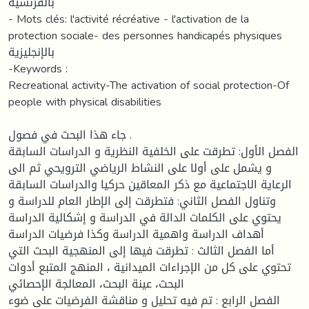
بالفرنسية
- Mots clés: l'activité récréative - l'activation de la
protection sociale- des personnes handicapés physiques
بالإنجليزية
-Keywords :
Recreational activity-The activation of social protection-Of
people with physical disabilities
جاء هذا البحث في فصول .
الفصل الأول: تطرقت على الخلفية النظرية و الدراسات السابقة
و يشمل على أولا على النشاط الرياضي الترويحي ثم الى
الرعاية الاجتماعية مع ذكر المعاقين حركيا والدراسات السابقة
وتناول الفصل الثاني: فتطرقت إلى الإطار العام للدراسة و
يحتوي على الكلمات الدالة في الدراسة و إشكالية الدراسة
أهداف الدراسة واهمية الدراسة وكذا فرضيات الدراسة
أما الفصل الثالث : تطرقت فيها إلى المنهجية البحث التي
تحتوي على كل من الإجراءات الميدانية ، المنهج المتبع أدوات
البحث، عينة البحث، المعالجة الإحصائي
الفصل الرابع : تم فيه تحليل و مناقشة الفرضيات على ضوء