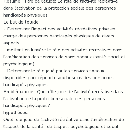
Résumé : Titre de l'étude: Le rôle de l'activité récréative
dans l'activation de la protection sociale des personnes
handicapés physiques
Le but de l'étude:
- Déterminer l'impact des activités récréatives prise en
charge des personnes handicapés physiques de divers
aspects
- mettant en lumière le rôle des activités récréatives dans
l'amélioration des services de soins sociaux (santé, social et
psychologique(
- Déterminer le rôle joué par les services sociaux
disponibles pour répondre aux besoins des personnes
handicapés physiques
Problématique : Quel rôle joue de l'activité récréative dans
l'activation de la protection sociale des personnes
handicapés physiques?
hypothèses:
Quel rôle joue de l'activité récréative dans l'amélioration de
l'aspect de la santé , de l'aspect psychologique et social