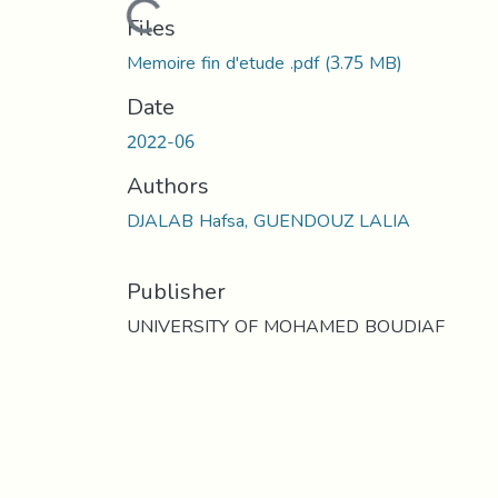
Loading...
Files
Memoire fin d'etude .pdf
(3.75 MB)
Date
2022-06
Authors
DJALAB Hafsa, GUENDOUZ LALIA
Publisher
UNIVERSITY OF MOHAMED BOUDIAF