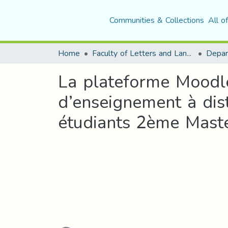
Communities & Collections
All o
Home
Faculty of Letters and Languages
La plateforme Moodle
d’enseignement à di
étudiants 2ème Maste