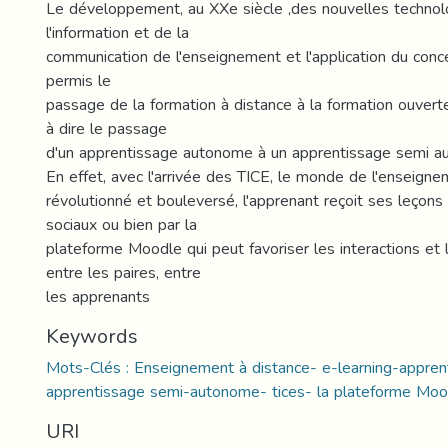
Le développement, au XXe siècle ,des nouvelles technol
l'information et de la
communication de l'enseignement et l'application du conc
permis le
passage de la formation à distance à la formation ouverte
à dire le passage
d'un apprentissage autonome à un apprentissage semi a
En effet, avec l'arrivée des TICE, le monde de l'enseigne
révolutionné et bouleversé, l'apprenant reçoit ses leçons
sociaux ou bien par la
plateforme Moodle qui peut favoriser les interactions et l
entre les paires, entre
les apprenants
Keywords
Mots-Clés : Enseignement à distance- e-learning-appre
apprentissage semi-autonome- tices- la plateforme Moo
URI