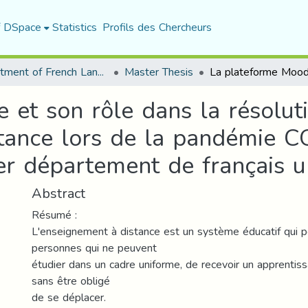
f DSpace
Statistics
Profils des Chercheurs
Department of French Language and Literature
Master Thesis
 et son rôle dans la résolu
stance lors de la pandémie 
r département de français un
Abstract
Résumé :
L'enseignement à distance est un système éducatif qui 
personnes qui ne peuvent
étudier dans un cadre uniforme, de recevoir un apprentis
sans être obligé
de se déplacer.