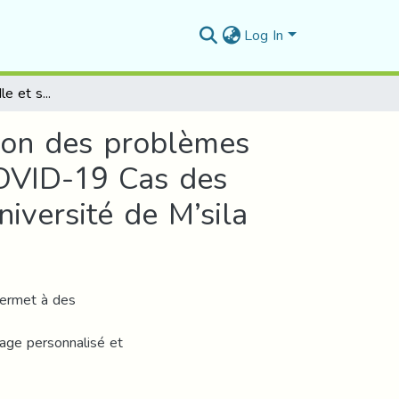
Log In
La plateforme Moodle et son rôle dans la résolution des problèmes d’enseignement à distance lors de la pandémie COVID-19 Cas des étudiants 2ème Master département de français université de M’sila
tion des problèmes
COVID-19 Cas des
iversité de M’sila
permet à des
sage personnalisé et