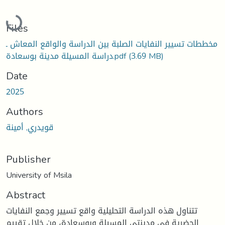
Loading...
Files
مخططات تسيير النفايات الصلبة بين الدراسة والواقع المعاش ـ
(3.69 MB)
دراسة المسيلة مدينة بوسعادة.pdf
Date
2025
Authors
قويدري, أمينة
Publisher
University of Msila
Abstract
تتناول هذه الدراسة التحليلية واقع تسيير وجمع النفايات
الحضرية في مدينتي المسيلة وبوسعادة، من خلال تقييم