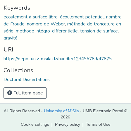
Keywords
écoulement à surface libre
,
écoulement potentiel
,
nombre
de Froude
,
nombre de Weber
,
méthode de troncature en
série
,
méthode intégro-différentielle
,
tension de surface
,
gravité
URI
https://depot.univ-msila.dz/handle/123456789/47875
Collections
Doctoral Dissertations
Full item page
All Rights Reserved -
University of M'Sila
- UMB Electronic Portal ©
2026
Cookie settings
|
Privacy policy
|
Terms of Use