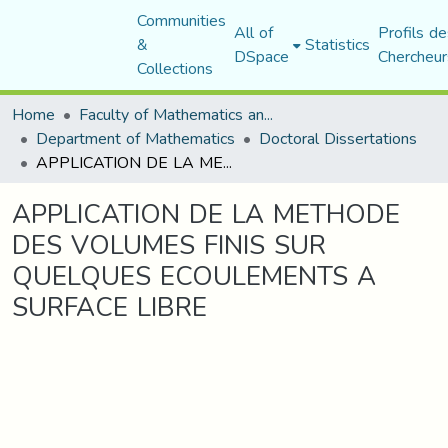
Communities
All of
Profils de
&
Statistics
DSpace
Chercheur
Collections
Home
Faculty of Mathematics and Computer Science
Department of Mathematics
Doctoral Dissertations
APPLICATION DE LA METHODE DES VOLUMES FINIS SUR QUELQUES ECOULEMENTS A SURFACE LIBRE
APPLICATION DE LA METHODE
DES VOLUMES FINIS SUR
QUELQUES ECOULEMENTS A
SURFACE LIBRE