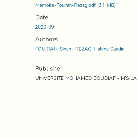
Mémoire-Fouirah-Rezag.pdf
(3.1 MB)
Date
2020-09
Authors
FOUIRAH, Siham. REZAG, Halima Saadia
Publisher
UNIVERSITE MOHAMED BOUDIAF - M’SILA