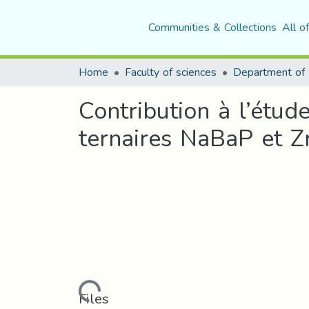
Communities & Collections
All o
Home
Faculty of sciences
Department of 
Contribution à l’étud
ternaires NaBaP et 
Loading...
Files