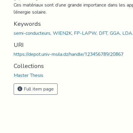
Ces matériaux sont d’une grande importance dans les app
l’énergie solaire.
Keywords
semi-conducteurs, WIEN2K, FP-LAPW, DFT, GGA, LDA.
URI
https://depot.univ-msila.dz/handle/123456789/20867
Collections
Master Thesis
Full item page