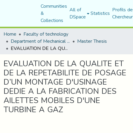
Communities
All of
Profils de
&
Statistics
DSpace
Chercheur
Collections
Home
Faculty of technology
Department of Mechanical Engineering
Master Thesis
EVALUATION DE LA QUALITE ET DE LA REPETABILITE DE POSAGE D’UN MONTAGE D'USINAGE DEDIE A LA FABRICATION DES AILETTES MOBILES D'UNE TURBINE A GAZ
EVALUATION DE LA QUALITE ET
DE LA REPETABILITE DE POSAGE
D’UN MONTAGE D'USINAGE
DEDIE A LA FABRICATION DES
AILETTES MOBILES D'UNE
TURBINE A GAZ