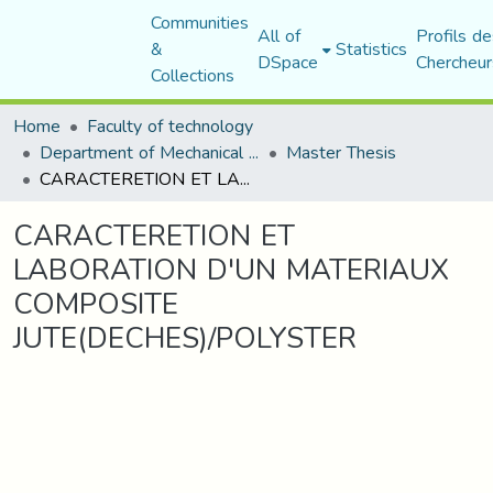
Communities
All of
Profils de
&
Statistics
DSpace
Chercheur
Collections
Home
Faculty of technology
Department of Mechanical Engineering
Master Thesis
CARACTERETION ET LABORATION D'UN MATERIAUX COMPOSITE JUTE(DECHES)/POLYSTER
CARACTERETION ET
LABORATION D'UN MATERIAUX
COMPOSITE
JUTE(DECHES)/POLYSTER