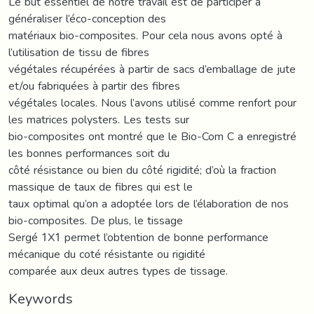
Le but essentiel de notre travail est de participer à
généraliser l’éco-conception des
matériaux bio-composites. Pour cela nous avons opté à
l’utilisation de tissu de fibres
végétales récupérées à partir de sacs d’emballage de jute
et/ou fabriquées à partir des fibres
végétales locales. Nous l’avons utilisé comme renfort pour
les matrices polysters. Les tests sur
bio-composites ont montré que le Bio-Com C a enregistré
les bonnes performances soit du
côté résistance ou bien du côté rigidité; d’où la fraction
massique de taux de fibres qui est le
taux optimal qu’on a adoptée lors de l’élaboration de nos
bio-composites. De plus, le tissage
Sergé 1X1 permet l’obtention de bonne performance
mécanique du coté résistante ou rigidité
comparée aux deux autres types de tissage.
Keywords