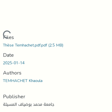
Loading...
Files
Thèse Temhachet.pdf.pdf
(2.5 MB)
Date
2025-01-14
Authors
TEMHACHET Khaoula
Publisher
جامعة محمد بوضياف المسيلة