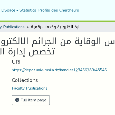
f DSpace
Statistics
Profils des Chercheurs
y Publications
محاضرات في مقياس الوقاية من الجرائم الالكترونية السنة الثانية ماستر تخصص إدارة الكترونية وخدمات رقمية
لوقاية من الجرائم الالكتروني
تخصص إدارة ال
URI
https://depot.univ-msila.dz/handle/123456789/48545
Collections
Faculty Publications
Full item page