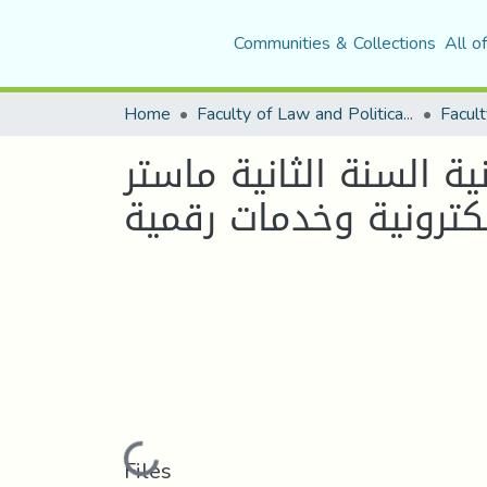
Communities & Collections
All o
Home
Faculty of Law and Political Science
Facult
ة السنة الثانية ماستر
كترونية وخدمات رقمية
Loading...
Files