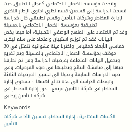
واتخذت مؤسسة الضمان الاجتماعي كمجال للتطبيق, حيث
قسمت الدراسة إلى قسمين: قسم نظري احتوى الإطار النظري
لإدارة المخاطر وشركات التأمين وقسم تطبيقي كان كدراسة
تطبيقية بمؤسسة الضمان الاجتماعي بالمسيلة
وقد تم الاعتماد على المنهج الوصفي التحليلية، أما فيما يخص
البيانات فقد تم توزيع استبيان واعتماد على سلم ليكرت
خماسي الأبعاد كمقياس واخترنا عينة عشوائية تتمثل في 30
موظف بمؤسسة الضمان الاجتماعي بالمسيلة وتم تفريغ
وتحميل البيانات المتعلقة بفرضيات الدراسة ومن ثم تطرقنا
فيها إلى مناقشة النتائج وتحليلها في ضوء الفرضيات، وفي
ضوء الدراسات السابقة وصولا الى تحقيق الفرضيات الثلاثة
وتوصلت الدراسة الى عدة نتائج أهمها :- مستوى إدارة
المخاطر في شركة التأمين مرتفع - دور إدارة المخاطر في
شركة التأمين إيجابي
Keywords
الكلمات المفتاحية : إدارة المخاطر، تحسين الأداء، شركات
التأمين