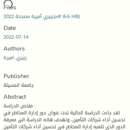
ding...
Files
(6.6 MB)
زبيري أميرة مصححة 2022.pdf
Date
2022-07-14
Authors
زبيري, اميرة
Publisher
جامعة المسيلة
Abstract
ملخص الدراسة :
لقد جاءت الدراسة الحالية تحت عنوان :دور إدارة المخاطر في
تحسين أداء شركات التأمين، وتهدف هاته الدراسة الى معرفة
الدور الذي تلعبه إدارة المخاطر في تحسين أداء شركات التأمين