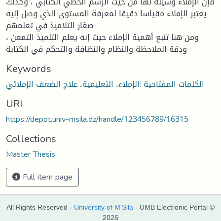
فإن الإملاء وسيلة لها من حيث الرسم الخطي الكتابي ، وكذلك
يعتبر الإملاء مقياسا دقيقا لمعرفة المستوى الذي وصل إليه
صغار التلاميذ في تعلمهم .
ومن هنا تنبع أهمية الإملاء حيث إنه يعلم التلميذ التمعن ،
ودقة الملاحظة والنظام والنظافة والتحكم في الكتابة
Keywords
الكلمات المفتاحية :الإملاء، التعليمية، علاج الضعف الإملائي
URI
https://depot.univ-msila.dz/handle/123456789/16315
Collections
Master Thesis
Full item page
All Rights Reserved -
University of M'Sila
- UMB Electronic Portal ©
2026