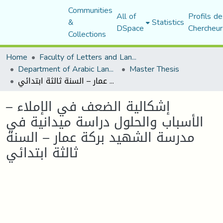
Communities
All of
Profils de
&
Statistics
DSpace
Chercheur
Collections
Home
Faculty of Letters and Languages
Department of Arabic Language and Literature
Master Thesis
إشكالية الضعف في الإملاء – الأسباب والحلول دراسة ميدانية في مدرسة الشهيد بركة عمار – السنة ثالثة ابتدائي
إشكالية الضعف في الإملاء –
الأسباب والحلول دراسة ميدانية في
مدرسة الشهيد بركة عمار – السنة
ثالثة ابتدائي