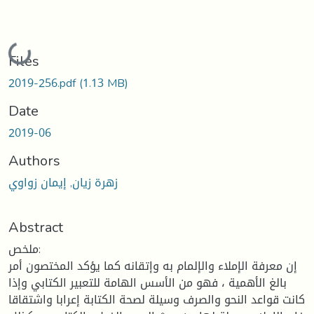
Loading...
Files
2019-256.pdf
(1.13 MB)
Date
2019-06
Authors
زهرة زيان, إيمان زواوي
Abstract
ملخص:
إن معرفة الإملاء والإلمام به وإتقانه كما يؤكد المختصون أمر
بالغ الأهمية ، فهو من الأسس الهامة للتعبير الكتابي وإذا
كانت قواعد النحو والصرف وسيلة لصحة الكتابة إعرابا واشتقاقا