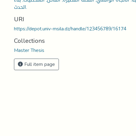
الحدث.
URI
https://depot.univ-msila.dz/handle/123456789/16174
Collections
Master Thesis
Full item page