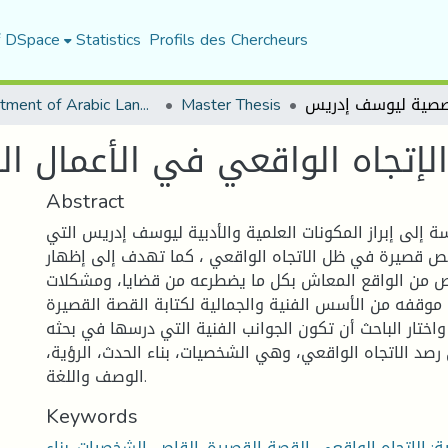
f DSpace
Statistics
Profils des Chercheurs
Department of Arabic Language and Literature
Master Thesis
الإتجاه الواقعي في الأعمال 
Abstract
 إلى إبراز المكونات العلمية والأدبية ليوسف إدريس التي
ص قصيرة في ظل الاتجاه الواقعي ، كما تهدف إلى إظهار
 من الواقع المعاش بكل ما يضطرعه من قضايا، ومشكلات
 موقفه من الأسس الفنية والجمالية لكتابة القصة القصيرة
اختار الباحث أن تكون الجوانب الفنية التي درسها في بحثه
 رصد الاتجاه الواقعي، وهي الشخصيات، بناء الحدث، الرؤية،
الوصف واللغة.
Keywords
ة: الاتجاه الواقعي, القصة القصيرة, القاص, الشخصيات, بناء