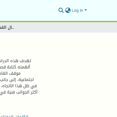
Log In
الإتجاه الواقعي في الأعمال القصصية ليوسف إدريس
تهدف هذه الدراسة
ألهمته كتابة قص
موقف القاص
اجتماعية، إلى جانب
في ظل هذا الاتجاه، و
أكثر الجوانب فنية في
الكلمات المفتاحي