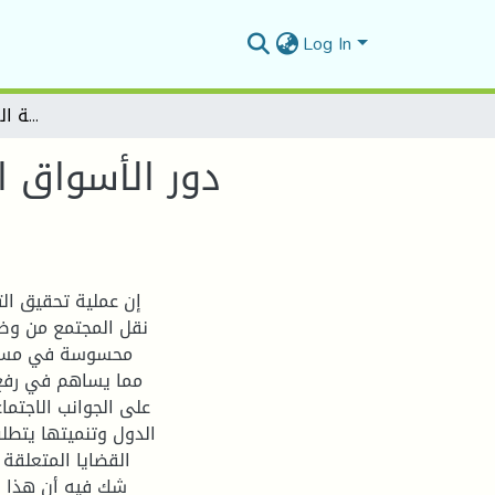
Log In
دور الأسواق المالية في تحقيق التنمية الاقتصادية - دراسة تحليلية للأسواق المالية العربية من( 2000-2015 )
دور الأسواق ا
إن عملية تحقيق ال
نقل المجتمع من وضع
محسوسة في مستوى ا
مما يساهم في رفع
على الجوانب الاجتما
الدول وتنميتها يتطل
القضايا المتعلقة ب
شك فيه أن هذا ا