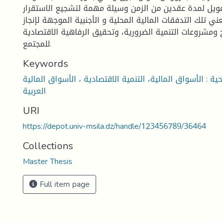
تمويل لمدة عقدين من الزمن وسيلة مهمة لتشجيع الاستقرار
ي تلك التدفقات المالية المحلية و الأجنبية الموجهة لإنجاز
ومشروعات التنمية الضرورية، وتحقيق الرفاهية الاقتصادية
للمجتمع.
Keywords
ية : الأسواق المالية، التنمية الاقتصادية ، الأسواق المالية
العربية
URI
https://depot.univ-msila.dz/handle/123456789/36464
Collections
Master Thesis
Full item page