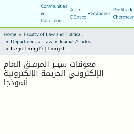
Communities
All of
Profils de
&
Statistics
DSpace
Chercheur
Collections
Home
Faculty of Law and Political Science
Department of Law
Journal Articles
معوقات سيــر المرفــق العام الإلكترونـي الجريمة الإلكترونية أنموذجا
معوقات سيــر المرفــق العام
الإلكترونـي الجريمة الإلكترونية
أنموذجا