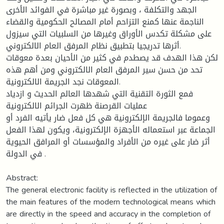
الجهد والتكلفة ، وبصورة غير مباشرة في الفوائد الأخرى
الناجمة عنها كمنع التزاحم أمام المصالح الحكومية والقضاء
على مشكلة تكدس الأوراق وغيرها من السلبيات التي سيزول
أثرها تدريجيا بتطبيق نظام المرفق العام الالكتروني.
لكن هذا الهدف قد يصطدم في كثير من الأحيان بعدة معوقات
تحد من حسن سير المرفق العام الالكتروني ومن أهم هذه
المعوقات نجد الجريمة الالكترونية.
فمع الثورة التقنية التي شهدها العالم الحديث و ازدياد
عمليات القرصنة ظهرت الجرائم الالكترونية
وعموما فالجريمة الإلكترونية هي كل فعل ضار يأتيه الفرد أو
الجماعة عبر استعماله الأجهزة الإلكترونية، ويكون لهذا الفعل
أثر ضار على غيره من الأفراد والمؤسسات أو المرافق الحيوية
في الدولة .
Abstract:
The general electronic facility is reflected in the utilization of
the main features of the modern technological means which
are directly in the speed and accuracy in the completion of