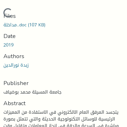
Loading...
Files
مداخلة...doc
(107 KB)
Date
2019
Authors
زبدة نورالدين
Publisher
جامعة المسيلة محمد بوضياف
Abstract
يتجسد المرفق العام الالكتروني في الاستفادة من المميزات
الرئيسية للوسائل التكنولوجية الحديثة والتي تتمثل بصورة
مباشرة في السرعة والدقة في انجاز المعاملات وتقليل وقت