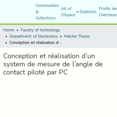
Communities
All of
Profils de
&
Statistics
DSpace
Chercheur
Collections
Home
Faculty of technology
Department of Electronics
Master Thesis
Conception et réalisation d’un system de mesure de l’angle de contact piloté par PC
Conception et réalisation d’un
system de mesure de l’angle de
contact piloté par PC