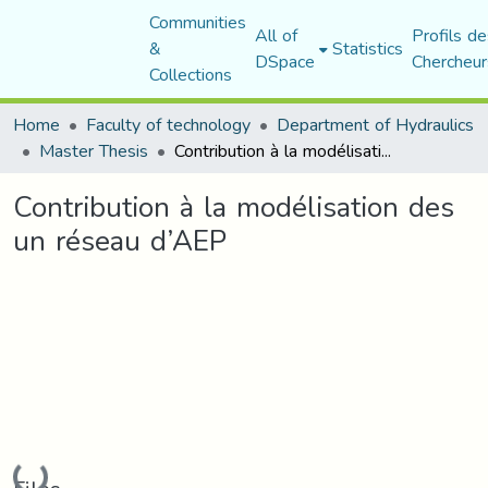
Communities
All of
Profils de
&
Statistics
DSpace
Chercheur
Collections
Home
Faculty of technology
Department of Hydraulics
Master Thesis
Contribution à la modélisation des un réseau d’AEP
Contribution à la modélisation des
un réseau d’AEP
Loading...