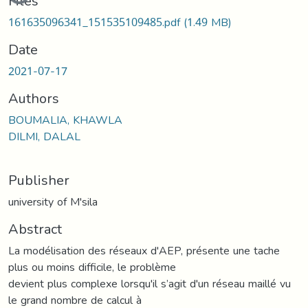
Files
161635096341_151535109485.pdf
(1.49 MB)
Date
2021-07-17
Authors
BOUMALIA, KHAWLA
DILMI, DALAL
Publisher
university of M'sila
Abstract
La modélisation des réseaux d'AEP, présente une tache
plus ou moins difficile, le problème
devient plus complexe lorsqu'il s’agit d'un réseau maillé vu
le grand nombre de calcul à