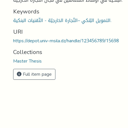
البنكية في أوساط المتعاملين في مجال التّجارة الخارجيّة.
Keywords
التمويل البّنكي –التّجارة الخارجيّة - التّقنيات البنكية.
URI
https://depot.univ-msila.dz/handle/123456789/15698
Collections
Master Thesis
Full item page