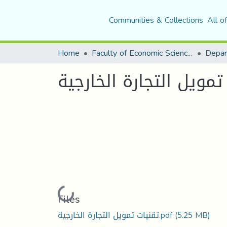
Communities & Collections
All o
Home
Faculty of Economic Sciences, Commerce and Management Sciences
تمويل التجارة الخارجية
Loading...
Files
(5.25 MB)
تقنيات تمويل التجارة الخارجية.pdf