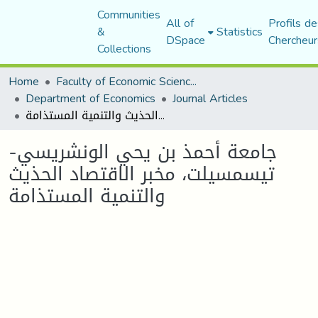
Communities
All of
Profils de
&
Statistics
DSpace
Chercheur
Collections
Home
Faculty of Economic Sciences, Commerce and Management Sciences
Department of Economics
Journal Articles
جامعة أحمذ بن يحي الونشريسي- تيسمسيلت، مخبر الاقتصاد الحذيث والتنمية المستذامة
جامعة أحمذ بن يحي الونشريسي-
تيسمسيلت، مخبر الاقتصاد الحذيث
والتنمية المستذامة