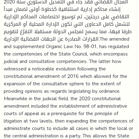
المجال القضائي فقد جاء في التعديل الدستوري سنة 2020
إنشاء محاكم إدارية استئنافية كخطوة أولى لضمان مبدأ
التقاضي على درجتين، تم توسيع اختصاصات المحاكم الإدارية
لتشمل كامل الدعاوى التي تكون الإدارة المحلية أو المركزية
طرفا فيها، مما يسمح لمجلس الدولة مستقبلا التفرّغ لتقويم
القرارات الصادرة عن الجهات القضائية الإدارية.The amended
and supplemented Organic Law No. 98-01, has regulated
the competencies of the State Council, which encompass
judicial and consultative competencies. The latter how
witnessed a noticeable evolution following the
constitutional amendment of 2016 which allowed for the
expansion of the consultative sphere to the extent of
providing opinions as regards legislating by ordinance.
Meanwhile in the judicial field, the 2020 constitutional
amendment included the establishment of administrative
courts of appeal as a prerequisite for the principle of
litigation at two lavels, then expanding the competences of
administrate courts to include all cases in which the local or
the central administration is a party. This allows the State