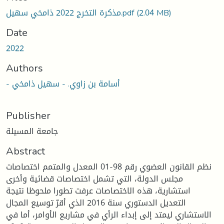
مذكرة التخرج 2022 ذامخي سهيل.pdf
(2.04 MB)
Date
2022
Authors
- أسامة بن زاوي. - سهيل ذامخي
Publisher
جامعة المسيلة
Abstract
نظم القانون العضوي رقم 98-01 المعدل والمتمم اختصاصات
مجلس الدولة، التي تشمل اختصاصات قضائية وأخرى
استشارية، هذه الاختصاصات عرفت تطورا ملحوظا نتيجة
التعديل الدستوري سنة 2016 الذي أقرّ توسيع المجال
الاستشاري ليمتد إلى إبداء الرأي في مشاريع الأوامر، أما في