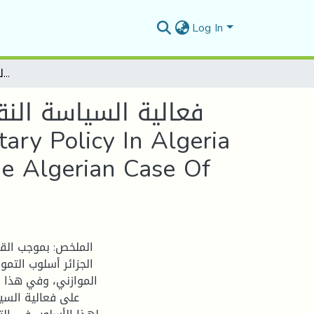
Log In
فعالية السياسة النقدية في الجزائر في ظل التمويل غير التقليدي- دراسة حالة الجزائر للفترة2001-2018the Efficiency Of Monetary Policy In Algeria Under Unconventional Financing -the Study Of The Algerian Case Of The Period 2001-2018.
فعالية السياسة النق
he Algerian Case Of
الجزائر أسلوب التمو
الموازني، وفي هذا ا
على فعالية السيا