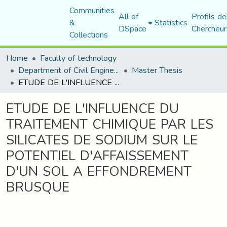
Communities
All of
Profils de
&
Statistics
DSpace
Chercheur
Collections
Home
Faculty of technology
Department of Civil Engineering
Master Thesis
ETUDE DE L'INFLUENCE DU TRAITEMENT CHIMIQUE PAR LES SILICATES DE SODIUM SUR LE POTENTIEL D'AFFAISSEMENT D'UN SOL A EFFONDREMENT BRUSQUE
ETUDE DE L'INFLUENCE DU
TRAITEMENT CHIMIQUE PAR LES
SILICATES DE SODIUM SUR LE
POTENTIEL D'AFFAISSEMENT
D'UN SOL A EFFONDREMENT
BRUSQUE