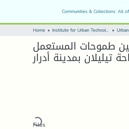
Communities & Collections
All o
Home
Institute for Urban Technology Management
 بين طموحات المستعمل
 تيليلان بمدينة أدرار
Loading...
Files