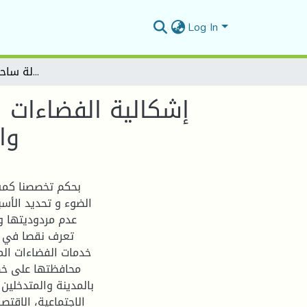
Log In
إشكالية الفضاءات العمومية في المدن الجزائرية بين طموحات المستعمل والواقع المعاش ـ دراسة حالة ساحة تيليلان بمدينة أدرار
إشكالية الفضاءات 
وا
بحكم تخصصنا كمسي
الضوء و تحديد الأس
عدم مردوديتها وأ
تعرف نقصا في ا
خدمات الفضاءات الم
محافظتها على خص
بالمدينة والمتدخلين
الاجتماعية، الاقتص