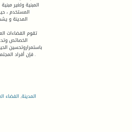
المبنية ولغير مبني
المستخدم ، حيث
المدينة و يشجع
تقوم الفضاءات الع
الخصائص وتدعي
باستمراروتحسين الحيا
فإن أفراد المجتمع يجمعهم الفضاء العمومي ذات الأبعاد المتعددة المتنوعة .
المدينة
,
الفضاء ا