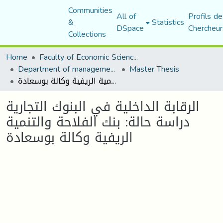
Communities
All of
Profils de
&
Statistics
DSpace
Chercheur
Collections
Home
Faculty of Economic Sciences, Commerce and Management Sciences
Department of management sciences
Master Thesis
الرقابة الداخلیة في البنوك التجاریة دراسة حالة: بنك الفلاحة والتنمیة الریفیة وكالة بوسعادة
الرقابة الداخلیة في البنوك التجاریة
دراسة حالة: بنك الفلاحة والتنمیة
الریفیة وكالة بوسعادة