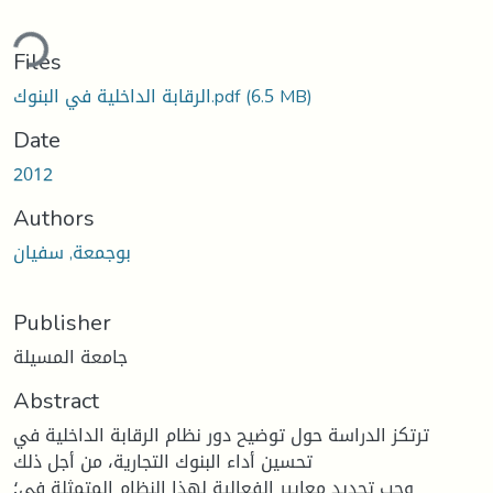
ding...
Files
(6.5 MB)
الرقابة الداخلية في البنوك.pdf
Date
2012
Authors
بوجمعة, سفيان
Publisher
جامعة المسيلة
Abstract
ترتكز الدراسة حول توضيح دور نظام الرقابة الداخلية في
تحسين أداء البنوك التجارية، من أجل ذلك
وجب تحديد معايير الفعالية لهذا النظام المتمثلة في؛