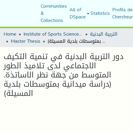
Communities
All of
Profils de
&
Statistics
DSpace
Chercheur
Collections
Home
Institute of Sports Sciences and Techniques
التربية البدنية
Master Thesis
دور التربية البدنية في تنمية التكيف الاجتماعي لدى تلاميذ الطور المتوسط من جهة نظر الاساتذة. (دراسة ميدانية بمتوسطات بلدية المسيلة)
دور التربية البدنية في تنمية التكيف
الاجتماعي لدى تلاميذ الطور
المتوسط من جهة نظر الاساتذة.
(دراسة ميدانية بمتوسطات بلدية
المسيلة)