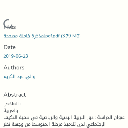
Loading...
Files
لمذكرة كاملة مصححةpdf.pdf
(3.79 MB)
Date
2019-06-23
Authors
والي, عبد الكريم
Abstract
الملخص :
بالعربية
عنوان الدراسة : دور التربية البدنية والرياضية في تنمية التكيف
الإجتماعي لدى تلاميذ مرحلة المتوسط من وجهة نظر