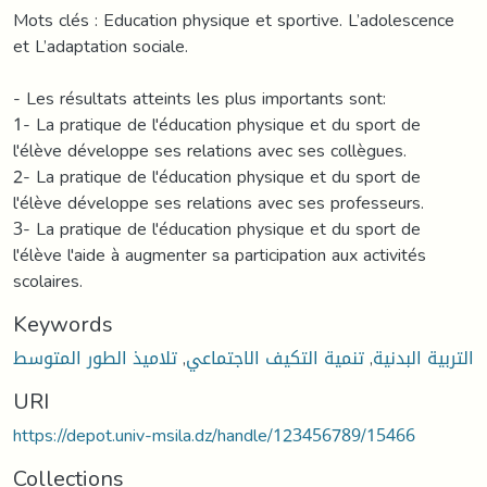
Mots clés : Education physique et sportive. L’adolescence
et L’adaptation sociale.
- Les résultats atteints les plus importants sont:
1- La pratique de l'éducation physique et du sport de
l'élève développe ses relations avec ses collègues.
2- La pratique de l'éducation physique et du sport de
l'élève développe ses relations avec ses professeurs.
3- La pratique de l'éducation physique et du sport de
l'élève l'aide à augmenter sa participation aux activités
scolaires.
Keywords
تلاميذ الطور المتوسط
,
تنمية التكيف الاجتماعي
,
التربية البدنية
URI
https://depot.univ-msila.dz/handle/123456789/15466
Collections