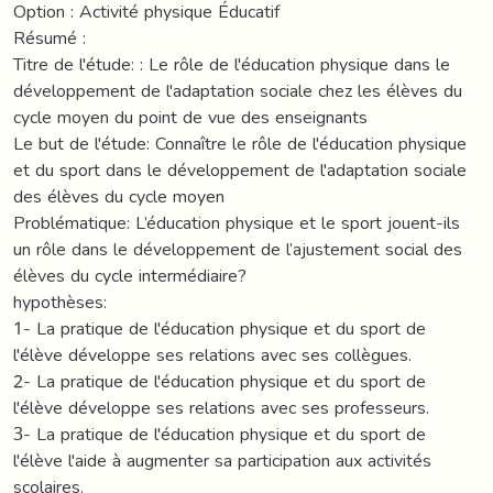
Option : Activité physique Éducatif
Résumé :
Titre de l'étude: : Le rôle de l'éducation physique dans le
développement de l'adaptation sociale chez les élèves du
cycle moyen du point de vue des enseignants
Le but de l'étude: Connaître le rôle de l'éducation physique
et du sport dans le développement de l'adaptation sociale
des élèves du cycle moyen
Problématique: L’éducation physique et le sport jouent-ils
un rôle dans le développement de l’ajustement social des
élèves du cycle intermédiaire?
hypothèses:
1- La pratique de l'éducation physique et du sport de
l'élève développe ses relations avec ses collègues.
2- La pratique de l'éducation physique et du sport de
l'élève développe ses relations avec ses professeurs.
3- La pratique de l'éducation physique et du sport de
l'élève l'aide à augmenter sa participation aux activités
scolaires.