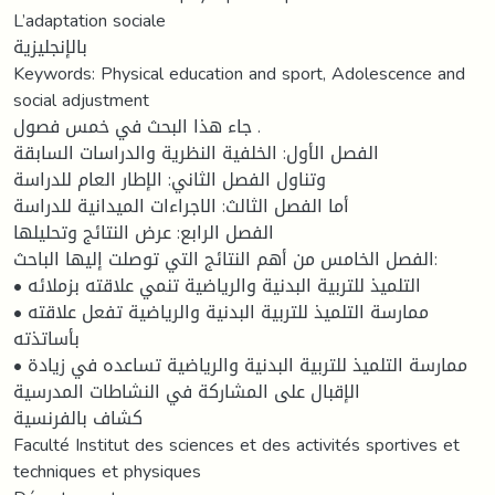
L’adaptation sociale
بالإنجليزية
Keywords: Physical education and sport, Adolescence and
social adjustment
جاء هذا البحث في خمس فصول .
الفصل الأول: الخلفية النظرية والدراسات السابقة
وتناول الفصل الثاني: الإطار العام للدراسة
أما الفصل الثالث: الاجراءات الميدانية للدراسة
الفصل الرابع: عرض النتائج وتحليلها
الفصل الخامس من أهم النتائج التي توصلت إليها الباحث:
• التلميذ للتربية البدنية والرياضية تنمي علاقته بزملائه
• ممارسة التلميذ للتربية البدنية والرياضية تفعل علاقته
بأساتذته
• ممارسة التلميذ للتربية البدنية والرياضية تساعده في زيادة
الإقبال على المشاركة في النشاطات المدرسية
كشاف بالفرنسية
Faculté Institut des sciences et des activités sportives et
techniques et physiques