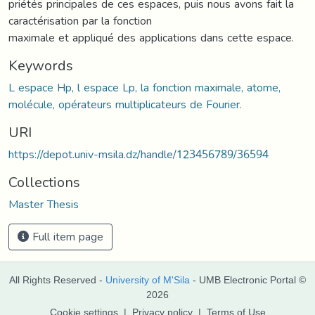
priétés principales de ces espaces, puis nous avons fait la
caractérisation par la fonction
maximale et appliqué des applications dans cette espace.
Keywords
L espace Hp, l espace Lp, la fonction maximale, atome,
molécule, opérateurs multiplicateurs de Fourier.
URI
https://depot.univ-msila.dz/handle/123456789/36594
Collections
Master Thesis
Full item page
All Rights Reserved -
University of M'Sila
- UMB Electronic Portal ©
2026
Cookie settings
|
Privacy policy
|
Terms of Use