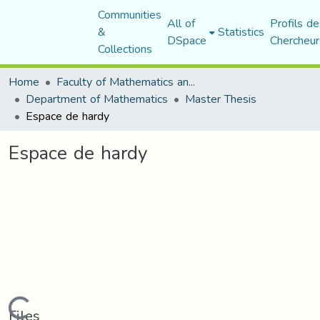
Communities
All of
Profils de
&
Statistics
DSpace
Chercheur
Collections
Home
Faculty of Mathematics and Computer Science
Department of Mathematics
Master Thesis
Espace de hardy
Espace de hardy
Loading...
Files