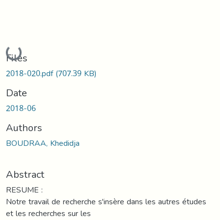
Loading...
Files
2018-020.pdf
(707.39 KB)
Date
2018-06
Authors
BOUDRAA, Khedidja
Abstract
RESUME :
Notre travail de recherche s'insère dans les autres études
et les recherches sur les