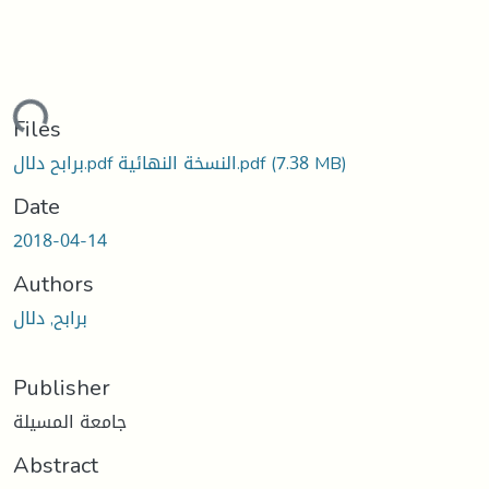
ading...
Files
(7.38 MB)
برابح دلال.pdf النسخة النهائية.pdf
Date
2018-04-14
Authors
برابح, دلال
Publisher
جامعة المسيلة
Abstract