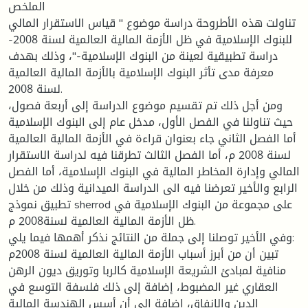
الملخص
تناولت هذه الأطروحة دراسة موضوع " قياس الاستقرار المالي
للبنوك الإسلامية في ظل الأزمة المالية العالمية لسنة 2008-
دراسة تطبيقية لعينة من البنوك الإسلامية-"، وذلك بهدف
معرفة مدى تأثر البنوك الإسلامية بالأزمة المالية العالمية
لسنة 2008.
ومن أجل ذلك تم تقسيم موضوع الدراسة إلى أربعة فصول،
حيث تناولنا في الفصل الأول، مدخل عام إلى البنوك الإسلامية
أما الفصل الثاني جاء بعنوان قراءة في الأزمة المالية العالمية
لسنة 2008 م، أما الفصل الثالث تطرقنا فيه لدراسة الاستقرار
المالي وإدارة المخاطر المالية في البنوك الإسلامية، أما الفصل
الرابع والأخير تعرضنا فيه الى الدراسة الميدانية وذلك من خلال
تطبيق نموذج sherrod على مجموعة من البنوك الإسلامية في
ظل الأزمة المالية العالمية لسنة2008 م.
وفي الأخير توصلنا إلى جملة من النتائج نذكر أهمها فيما يلي:
تبين أن من أبرز أسباب الأزمة المالية العالمية لسنة 2008م
منافية لمبادئ الشريعة الإسلامية كالربا وتوريق ديون الرهن
العقاري غير المضبوط، إضافة إلى ذلك فلسفة التوسع في
الدين والإنفاق، إضافة إلى أن أسس الهندسة المالية