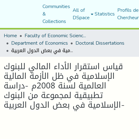
Communities
All of
Profils de
&
Statistics
DSpace
Chercheur
Collections
Home
Faculty of Economic Sciences, Commerce and Management Sciences
Department of Economics
Doctoral Dissertations
قياس استقرار الأداء المالي للبنوك الإسلامية في ظل الأزمة المالية العالمية لسنة 2008م -دراسة تطبيقية لمجموعة من البنوك الإسلامية في بعض الدول العربية-
قياس استقرار الأداء المالي للبنوك
الإسلامية في ظل الأزمة المالية
العالمية لسنة 2008م -دراسة
تطبيقية لمجموعة من البنوك
الإسلامية في بعض الدول العربية-