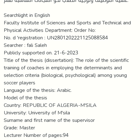
عملية التوظيف وتوجيه الطلاب نحو المجالات المناسبة لهم.
Searchlight in English
Faculty Institute of Sciences and Sports and Technical and
Physical Activities Department: Order No:
No. d 'registration : UN2801202221125088584
Searcher : fali Saleh
Publicly supported on. 21-6-2023
Title of the thesis (dissertation): The role of the scientific
training of coaches in employing the determinants and
selection criteria (biological, psychological) among young
soccer players
Language of the thesis: Arabic.
Model of the thesis
Country: REPUBLIC OF ALGERIA-M'SILA
University: University of M'sila
Surname and first name of the supervisor
Grade: Master
Lecturer Number of pages:94