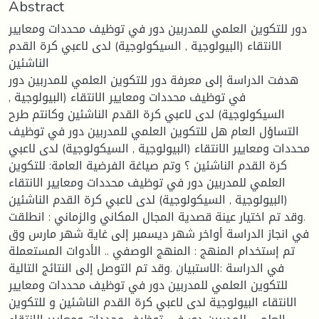
Abstract
دور للتكوين العلمي للمدربين دور في توظيف محددات ومعايير
الانتقاء (البيولوجية , السيكولوجية) لدى لاعبي كرة القدم
الناشئين
هدفت الدراسة إلى معرفة دور للتكوين العلمي للمدربين دور
في توظيف محددات ومعايير الانتقاء (البيولوجية ,
السيكولوجية) لدى لاعبي كرة القدم الناشئين وكانتم طرح
التساؤل العام هل للتكوين العلمي للمدربين دور في توظيف
محددات ومعايير الانتقاء (البيولوجية , السيكولوجية) لدى لاعبي
كرة القدم الناشئين ؟ وتم صياغة الفرضية العامة: للتكوين
العلمي للمدربين دور في توظيف محددات ومعايير الانتقاء
(البيولوجية , السيكولوجية) لدى لاعبي كرة القدم الناشئين
.وقد تم اختيار عينة قصدية المجال المكاني والزماني : انطلقت
في انجاز الدراسة أواخر شهر ديسمبر إلى غاية شهر مارس وق
تم إستخدام المنهج : المنهج الوصفي .. الأدوات المستعملة
في الدراسة :الاستبيان .وقد تم التوصل إلى النتائج التالية
للتكوين العلمي للمدربين دور في توظيف محددات ومعايير
الانتقاء البيولوجية لدى لاعبي كرة القدم الناشئين و للتكوين