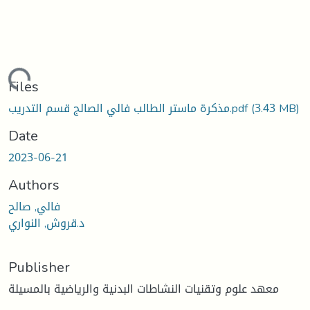
ding...
Files
(3.43 MB)
مذكرة ماستر الطالب فالي الصالج قسم التدريب.pdf
Date
2023-06-21
Authors
فالي, صالح
د.قروش, النواري
Publisher
معهد علوم وتقنيات النشاطات البدنية والرياضية بالمسيلة