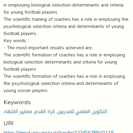
in employing biological selection determinants and criteria
for young football players
The scientific training of coaches has a role in employing the
psychological selection criteria and determinants of young
football players.
Key words :
- The most important results achieved are:
The scientific formation of coaches has a role in employing
biological selection determinants and criteria for young
football players
The scientific formation of coaches has a role in employing
the psychological selection criteria and determinants of
young soccer players
Keywords
التكوين العلمي للمدربين
,
كرة القدم
,
معايير الانتقاء
URI
https://depot.univ-msila.dz/handle/123456789/41119