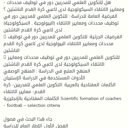
- هل للتكوين العلمي للمدربين دور في توظيف محددات
ومعايير الانتقاء السيكولوجية لدى لاعبي كرة القدم الناشئين ؟
الفرضية العامة للدراسة : للتكوين العلمي للمدربين دور في
توظيف محددات ومعايير الانتقاء (البيولوجية , السيكولوجية)
لدى لاعبي كرة القدم الناشئين .
 الفرضيات الجزئية: للتكوين العلمي للمدربين دور في توظيف
محددات ومعايير الانتقاء البيولوجية لدى لاعبي كرة القدم
الناشئين
 للتكوين العلمي للمدربين دور في توظيف محددات ومعايير
الانتقاء السيكولوجية لدى لاعبي كرة القدم الناشئين
المنهج المتبع في الدراسة : المنهج الوصفي
الأدوات المستخدمة في الدراسة الإستبيان
الكلمات المفتاحية بالعربية :التكوين العلمي للمدربين- كرة
القدم- معايير الانتقاء
الكلمات المفتاحية بالإنجليزية Scientific formation of coaches
- football – selection criteria
جاء هذا البحث في فصول .
الفصل الأول: الإطار العام للدراسة