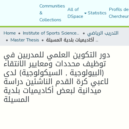
Communities
All of
Profils de
&
Statistics
DSpace
Chercheur
Collections
التدريب الرياضي
Institute of Sports Sciences and Techniques
Home
دور التكوين العلمي للمدربين في توظيف محددات ومعايير الانتقاء (البيولوجية , السيكولوجية) لدى لاعبي كرة القدم الناشئين دراسة ميدانية لبعض أكاديميات بلدية المسيلة
Master Thesis
دور التكوين العلمي للمدربين في
توظيف محددات ومعايير الانتقاء
(البيولوجية , السيكولوجية) لدى
لاعبي كرة القدم الناشئين دراسة
ميدانية لبعض أكاديميات بلدية
المسيلة