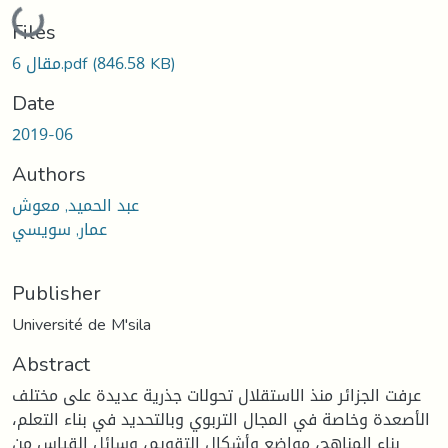
Loading...
Files
(846.58 KB)
مقال 6.pdf
Date
2019-06
Authors
عبد الحميد, معوش
عمار, سويسي
Publisher
Université de M'sila
Abstract
عرفت الجزائر منذ الاستقلال تحولات جذرية عديدة على مختلف
الأصعدة وخاصة في المجال التربوي وبالتحديد في بناء التعلم،
بناء المناهج، مواضع وأشكال التقويم، وسائل القياس من