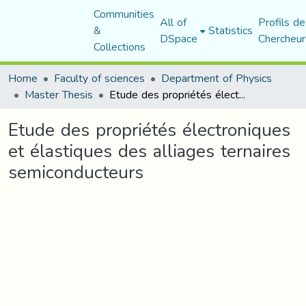
Communities
All of
Profils de
&
Statistics
DSpace
Chercheur
Collections
Home
Faculty of sciences
Department of Physics
Master Thesis
Etude des propriétés électroniques et élastiques des alliages ternaires semiconducteurs
Etude des propriétés électroniques
et élastiques des alliages ternaires
semiconducteurs