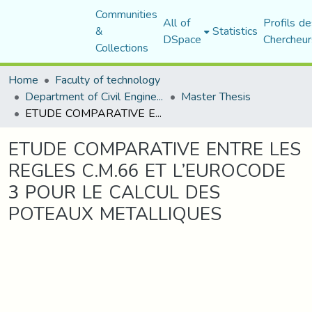
Communities
All of
Profils de
&
Statistics
DSpace
Chercheur
Collections
Home
Faculty of technology
Department of Civil Engineering
Master Thesis
ETUDE COMPARATIVE ENTRE LES REGLES C.M.66 ET L’EUROCODE 3 POUR LE CALCUL DES POTEAUX METALLIQUES
ETUDE COMPARATIVE ENTRE LES
REGLES C.M.66 ET L’EUROCODE
3 POUR LE CALCUL DES
POTEAUX METALLIQUES