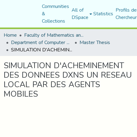
Communities
All of
Profils de
&
Statistics
DSpace
Chercheur
Collections
Home
Faculty of Mathematics and Computer Science
Department of Computer Science
Master Thesis
SIMULATION D'ACHEMINEMENT DES DONNEES DXNS UN RESEAU LOCAL PAR DES AGENTS MOBILES
SIMULATION D'ACHEMINEMENT
DES DONNEES DXNS UN RESEAU
LOCAL PAR DES AGENTS
MOBILES