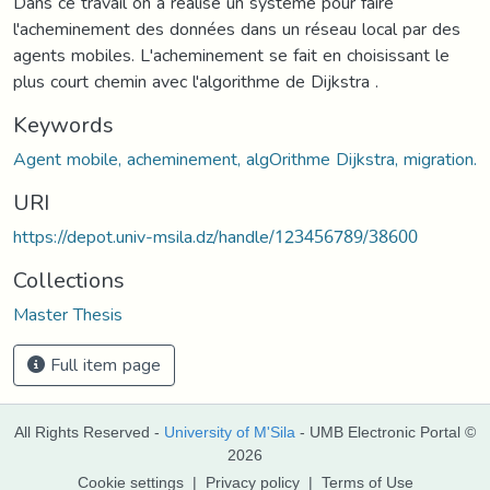
Dans ce travail on a réalisé un système pour faire
l'acheminement des données dans un réseau local par des
agents mobiles. L'acheminement se fait en choisissant le
plus court chemin avec l'algorithme de Dijkstra .
Keywords
Agent mobile, acheminement, algOrithme Dijkstra, migration.
URI
https://depot.univ-msila.dz/handle/123456789/38600
Collections
Master Thesis
Full item page
All Rights Reserved -
University of M'Sila
- UMB Electronic Portal ©
2026
Cookie settings
|
Privacy policy
|
Terms of Use