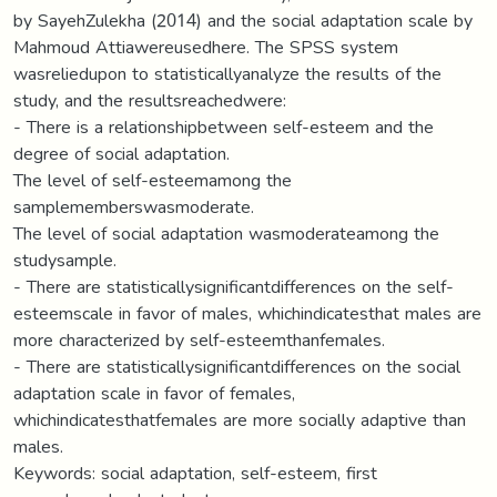
by SayehZulekha (2014) and the social adaptation scale by
Mahmoud Attiawereusedhere. The SPSS system
wasreliedupon to statisticallyanalyze the results of the
study, and the resultsreachedwere:
- There is a relationshipbetween self-esteem and the
degree of social adaptation.
The level of self-esteemamong the
samplememberswasmoderate.
The level of social adaptation wasmoderateamong the
studysample.
- There are statisticallysignificantdifferences on the self-
esteemscale in favor of males, whichindicatesthat males are
more characterized by self-esteemthanfemales.
- There are statisticallysignificantdifferences on the social
adaptation scale in favor of females,
whichindicatesthatfemales are more socially adaptive than
males.
Keywords: social adaptation, self-esteem, first