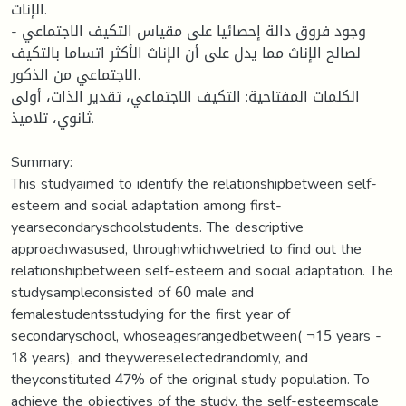
الإناث.
- وجود فروق دالة إحصائيا على مقياس التكيف الاجتماعي
لصالح الإناث مما يدل على أن الإناث الأكثر اتساما بالتكيف
الاجتماعي من الذكور.
الكلمات المفتاحية: التكيف الاجتماعي، تقدير الذات، أولى
ثانوي، تلاميذ.
Summary:
This studyaimed to identify the relationshipbetween self-
esteem and social adaptation among first-
yearsecondaryschoolstudents. The descriptive
approachwasused, throughwhichwetried to find out the
relationshipbetween self-esteem and social adaptation. The
studysampleconsisted of 60 male and
femalestudentsstudying for the first year of
secondaryschool, whoseagesrangedbetween( ¬15 years -
18 years), and theywereselectedrandomly, and
theyconstituted 47% of the original study population. To
achieve the objectives of the study, the self-esteemscale