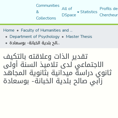
Communities
All of
Profils de
&
Statistics
DSpace
Chercheur
Collections
Home
Faculty of Humanities and Social Sciences
Department of Psychology
Master Thesis
تقدير الذات وعلاقته بالتكيف الاجتماعي لدى تلاميذ السنة أولى ثانوي دراسة ميدانية بثانوية المجاهد زابي صالح بلدية الخبانة- بوسعادة
تقدير الذات وعلاقته بالتكيف
الاجتماعي لدى تلاميذ السنة أولى
ثانوي دراسة ميدانية بثانوية المجاهد
زابي صالح بلدية الخبانة- بوسعادة