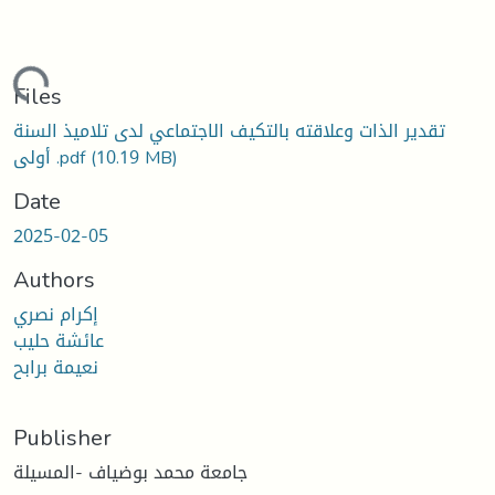
ding...
Files
تقدير الذات وعلاقته بالتكيف الاجتماعي لدى تلاميذ السنة
أولى .pdf
(10.19 MB)
Date
2025-02-05
Authors
إكرام نصري
عائشة حليب
نعيمة برابح
Publisher
جامعة محمد بوضياف -المسيلة