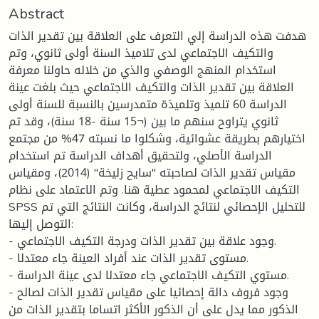
Abstract
هدفت هذه الدراسة إلي التعرف على العلاقة بين تقدير الذات
والتكيف الاجتماعي لدى تلاميذ السنة أولى ثانوي، وتم
استخدام المنهج الوصفي والذي من خلاله حاولنا معرفة
العلاقة بين تقدير الذات والتكيف الاجتماعي حيث بلغت عينة
الدراسة 60 تلميذ وتلميذة متمدرسين بالنسبة للسنة أولى
ثانوي يتراوح سنهم ما بين (¬15 سنة -18 سنة)، وقد تم
اختيارهم بطريقة عشوائية، وشكلوا ما نسبته 47% من مجتمع
الدراسة الأصلي، ولتحقيق أهداف الدراسة تم استخدام
مقياس تقدير الذات لصاحبته "سايح زليخة" (2014)، ومقياس
التكيف الاجتماعي لمحمود عطية هنا. وتم الاعتماد على نظام
SPSS للتحليل الإحصائي لنتائج الدراسة، وكانت النتائج التي تم
التوصل إليها:
- وجود علاقة بين تقدير الذات ودرجة التكيف الاجتماعي.
- مستوى تقدير الذات عند أفراد العينة جاء معتدلا.
- مستوي التكيف الاجتماعي جاء معتدلا لدى عينة الدراسة.
- وجود فروف دالة إحصائيا على مقياس تقدير الذات لصالح
الذكور مما يدل على أن الذكور الأكثر اتساما بتقدير الذات من